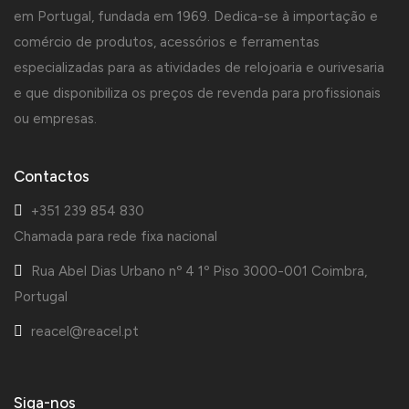
em Portugal, fundada em 1969. Dedica-se à importação e
comércio de produtos, acessórios e ferramentas
especializadas para as atividades de relojoaria e ourivesaria
e que disponibiliza os preços de revenda para profissionais
ou empresas.
Contactos
+351 239 854 830
Chamada para rede fixa nacional
Rua Abel Dias Urbano nº 4 1º Piso 3000-001 Coimbra,
Portugal
reacel@reacel.pt
Siga-nos