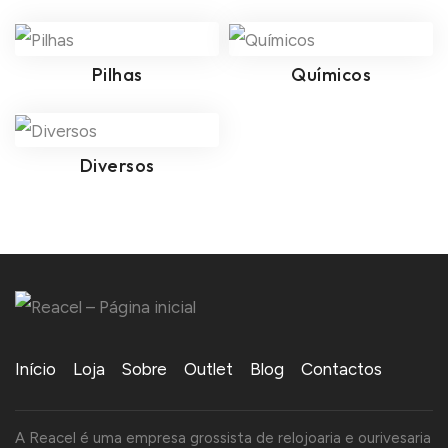
Pilhas
Químicos
Diversos
Início
Loja
Sobre
Outlet
Blog
Contactos
A Reacel é uma empresa grossista de relojoaria e ourivesaria