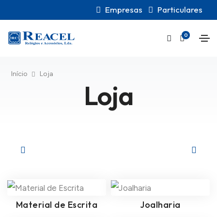
Empresas
Particulares
0
Início
Loja
Loja
Material de Escrita
Joalharia