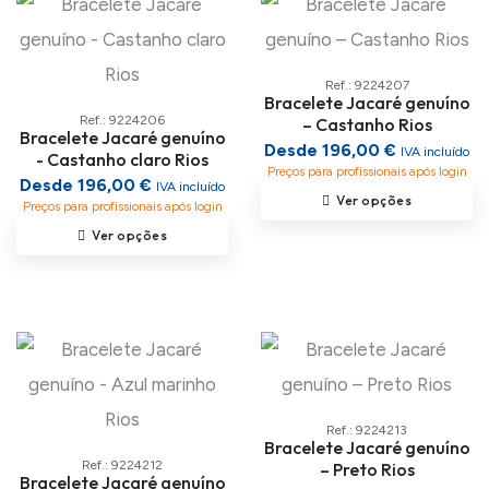
Ref.: 9224207
Bracelete Jacaré genuíno
Ref.: 9224206
– Castanho Rios
Bracelete Jacaré genuíno
Desde 196,00 €
IVA incluído
- Castanho claro Rios
Preços para profissionais após login
Desde 196,00 €
IVA incluído
Ver opções
Preços para profissionais após login
Ver opções
Ref.: 9224213
Bracelete Jacaré genuíno
Ref.: 9224212
– Preto Rios
Bracelete Jacaré genuíno