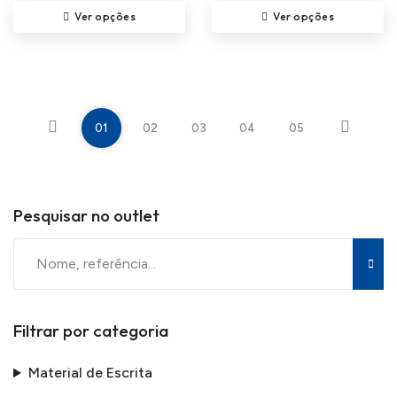
Ver opções
Ver opções
01
02
03
04
05
Pesquisar no outlet
Filtrar por categoria
Material de Escrita