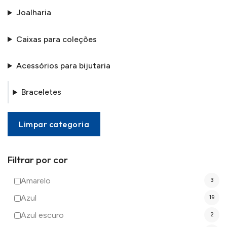
Joalharia
Caixas para coleções
Acessórios para bijutaria
Braceletes
Limpar categoria
Filtrar por cor
Amarelo
3
Azul
19
Azul escuro
2