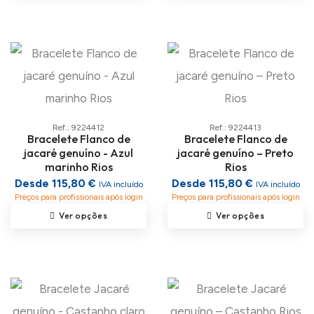
Ref.: 9224412
Ref.: 9224413
Bracelete Flanco de
Bracelete Flanco de
jacaré genuíno - Azul
jacaré genuíno – Preto
marinho Rios
Rios
Desde 115,80 €
Desde 115,80 €
IVA incluído
IVA incluído
Preços para profissionais após login
Preços para profissionais após login
Ver opções
Ver opções