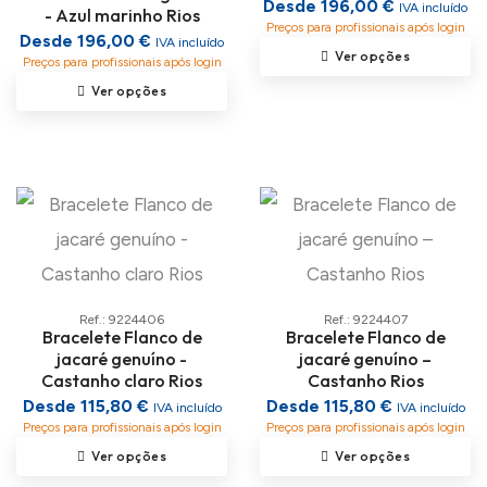
Desde 196,00 €
IVA incluído
- Azul marinho Rios
Preços para profissionais após login
Desde 196,00 €
IVA incluído
Ver opções
Preços para profissionais após login
Ver opções
Ref.: 9224406
Ref.: 9224407
Bracelete Flanco de
Bracelete Flanco de
jacaré genuíno -
jacaré genuíno –
Castanho claro Rios
Castanho Rios
Desde 115,80 €
Desde 115,80 €
IVA incluído
IVA incluído
Preços para profissionais após login
Preços para profissionais após login
Ver opções
Ver opções