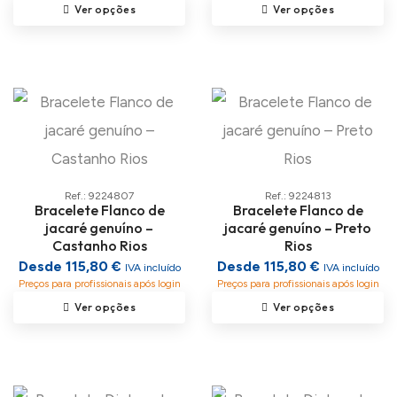
Ver opções
Ver opções
Ref.: 9224807
Ref.: 9224813
Bracelete Flanco de
Bracelete Flanco de
jacaré genuíno –
jacaré genuíno – Preto
Castanho Rios
Rios
Desde 115,80 €
Desde 115,80 €
IVA incluído
IVA incluído
Preços para profissionais após login
Preços para profissionais após login
Ver opções
Ver opções