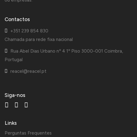
ou empresas.
Contactos
+351 239 854 830
Chamada para rede fixa nacional
Rua Abel Dias Urbano nº 4 1º Piso 3000-001 Coimbra,
Portugal
reacel@reacel.pt
Siga-nos
Links
Perguntas Frequentes