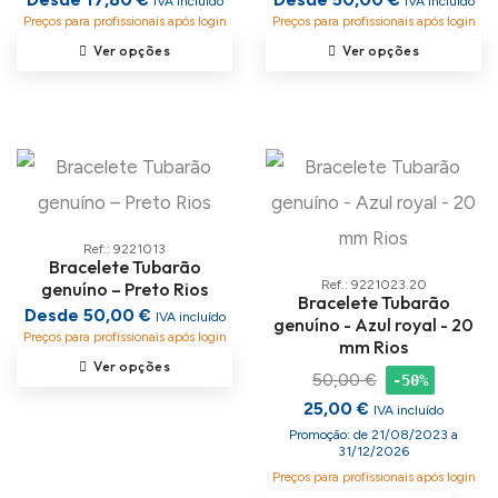
IVA incluído
IVA incluído
Preços para profissionais após login
Preços para profissionais após login
Ver opções
Ver opções
Ref.: 9221013
Bracelete Tubarão
Ref.: 9221023.20
genuíno – Preto Rios
Bracelete Tubarão
Desde 50,00 €
IVA incluído
genuíno - Azul royal - 20
Preços para profissionais após login
mm Rios
Ver opções
50,00 €
-50%
25,00 €
IVA incluído
Promoção: de 21/08/2023 a
31/12/2026
Preços para profissionais após login