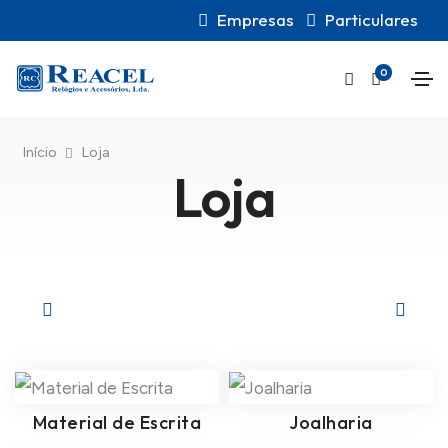
Empresas
Particulares
0
Início
Loja
Loja
Material de Escrita
Joalharia