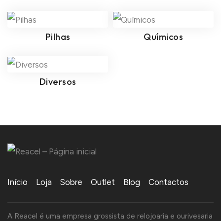
Pilhas
Químicos
Diversos
Início
Loja
Sobre
Outlet
Blog
Contactos
A Reacel é uma empresa grossista de relojoaria e ourivesaria