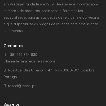
em Portugal, fundada em 1969. Dedica-se à importação e
comércio de produtos, acessórios e ferramentas
especializadas para as atividades de relojoaria e ourivesaria
e que disponibiliza os preços de revenda para profissionais
ou empresas.
Contactos
+351 239 854 830
Chamada para rede fixa nacional
Rua Abel Dias Urbano nº 4 1º Piso 3000-001 Coimbra,
Portugal
reacel@reacel.pt
Siga-nos