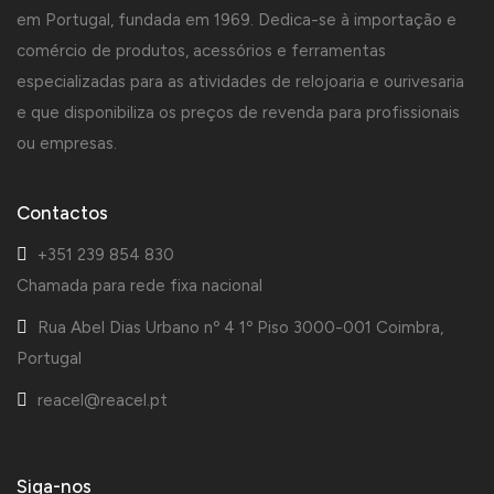
em Portugal, fundada em 1969. Dedica-se à importação e
comércio de produtos, acessórios e ferramentas
especializadas para as atividades de relojoaria e ourivesaria
e que disponibiliza os preços de revenda para profissionais
ou empresas.
Contactos
+351 239 854 830
Chamada para rede fixa nacional
Rua Abel Dias Urbano nº 4 1º Piso 3000-001 Coimbra,
Portugal
reacel@reacel.pt
Siga-nos