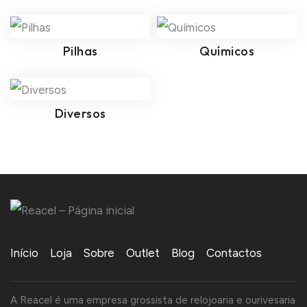
Pilhas
Químicos
Diversos
Início
Loja
Sobre
Outlet
Blog
Contactos
A Reacel é uma empresa grossista de relojoaria e ourivesaria