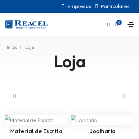
Empresas
Particulares
0
Início
Loja
Loja
Material de Escrita
Joalharia