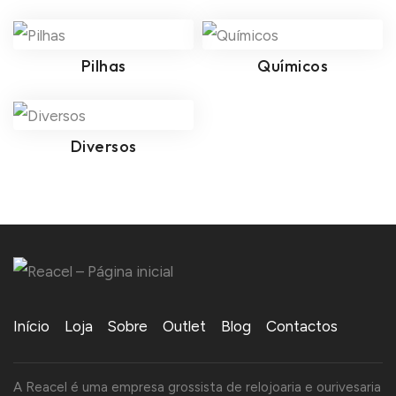
Pilhas
Químicos
Diversos
Início
Loja
Sobre
Outlet
Blog
Contactos
A Reacel é uma empresa grossista de relojoaria e ourivesaria