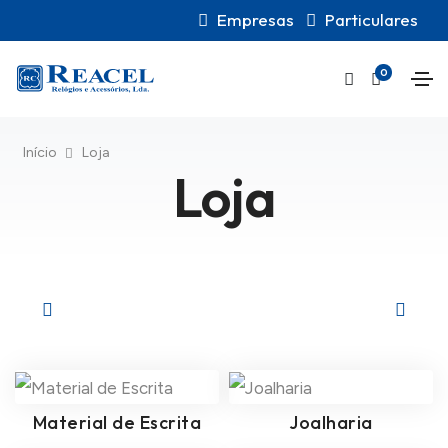
Empresas
Particulares
0
Início
Loja
Loja
Material de Escrita
Joalharia