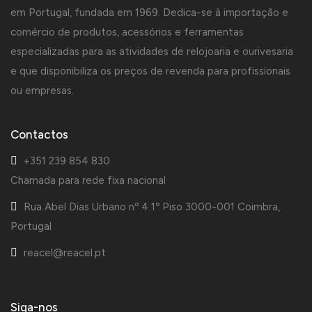
em Portugal, fundada em 1969. Dedica-se à importação e
comércio de produtos, acessórios e ferramentas
especializadas para as atividades de relojoaria e ourivesaria
e que disponibiliza os preços de revenda para profissionais
ou empresas.
Contactos
+351 239 854 830
Chamada para rede fixa nacional
Rua Abel Dias Urbano nº 4 1º Piso 3000-001 Coimbra,
Portugal
reacel@reacel.pt
Siga-nos