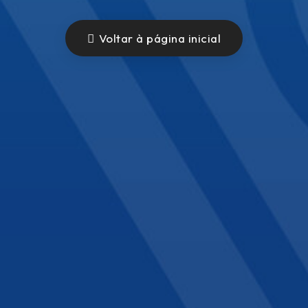
Voltar à página inicial