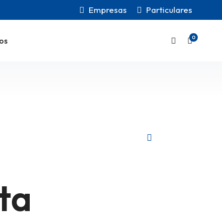
Empresas
Particulares
0
os
ta