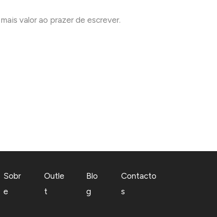
mais valor ao prazer de escrever.
Sobr
Outle
Blo
Contacto
e
t
g
s