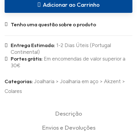
Adicionar ao Carrinho
Tenho uma questão sobre o produto
Entrega Estimada:
1-2 Dias Úteis (Portugal
Continental)
Portes grátis:
Em encomendas de valor superior a
30€
Categorias:
Joalharia
>
Joalharia em aço
>
Akzent
>
Colares
Descrição
Envios e Devoluções