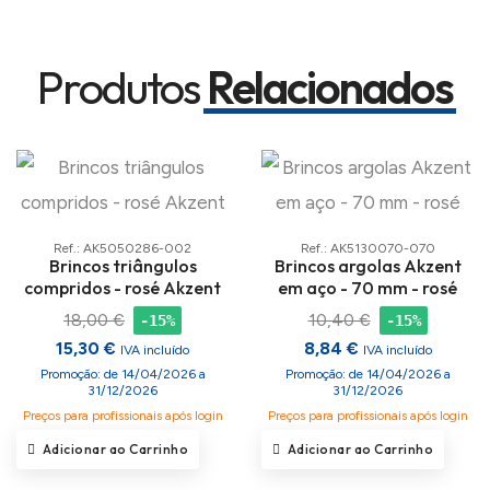
Produtos
Relacionados
Ref.: AK5050286-002
Ref.: AK5130070-070
Brincos triângulos
Brincos argolas Akzent
compridos - rosé Akzent
em aço - 70 mm - rosé
18,00 €
10,40 €
-15%
-15%
15,30 €
8,84 €
IVA incluído
IVA incluído
Promoção: de 14/04/2026 a
Promoção: de 14/04/2026 a
31/12/2026
31/12/2026
Preços para profissionais após login
Preços para profissionais após login
Adicionar ao Carrinho
Adicionar ao Carrinho