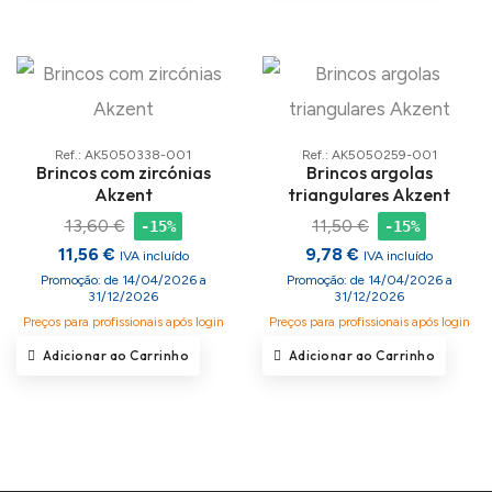
Ref.: AK5050338-001
Ref.: AK5050259-001
Brincos com zircónias
Brincos argolas
Akzent
triangulares Akzent
13,60 €
11,50 €
-15%
-15%
11,56 €
9,78 €
IVA incluído
IVA incluído
Promoção: de 14/04/2026 a
Promoção: de 14/04/2026 a
31/12/2026
31/12/2026
Preços para profissionais após login
Preços para profissionais após login
Adicionar ao Carrinho
Adicionar ao Carrinho