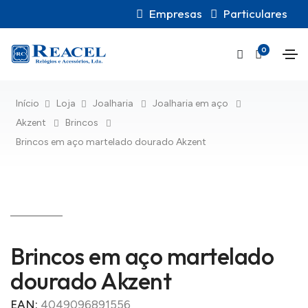
Empresas
Particulares
0
Início
Loja
Joalharia
Joalharia em aço
Akzent
Brincos
Brincos em aço martelado dourado Akzent
Brincos em aço martelado
dourado Akzent
EAN:
4049096891556