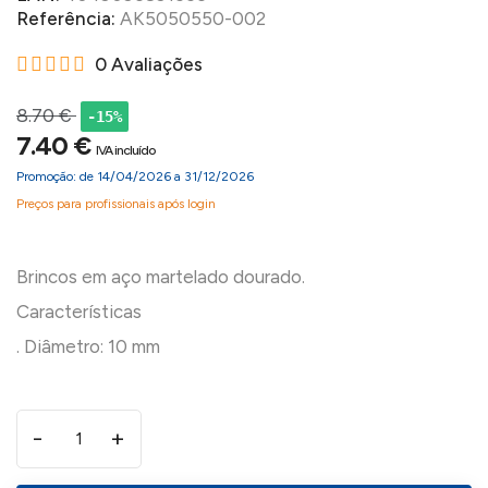
Referência:
AK5050550-002
0 Avaliações
8.70 €
-15%
7.40 €
IVA incluído
Promoção: de 14/04/2026 a 31/12/2026
Preços para profissionais após login
Brincos em aço martelado dourado.
Características
-
+