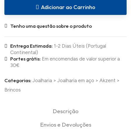
Adicionar ao Carrinho
Tenho uma questão sobre o produto
Entrega Estimada:
1-2 Dias Úteis (Portugal
Continental)
Portes grátis:
Em encomendas de valor superior a
30€
Categorias:
Joalharia
>
Joalharia em aço
>
Akzent
>
Brincos
Descrição
Envios e Devoluções