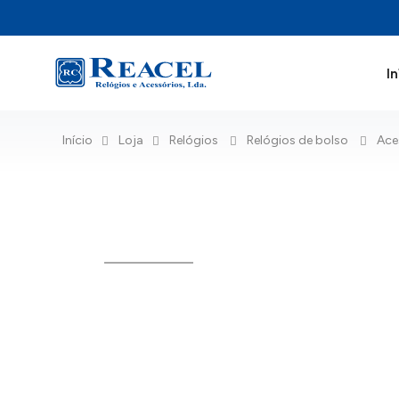
In
Início
Loja
Relógios
Relógios de bolso
Ace