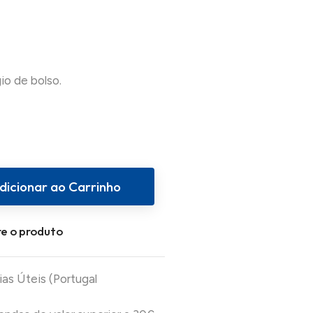
io de bolso.
dicionar ao Carrinho
e o produto
ias Úteis (Portugal