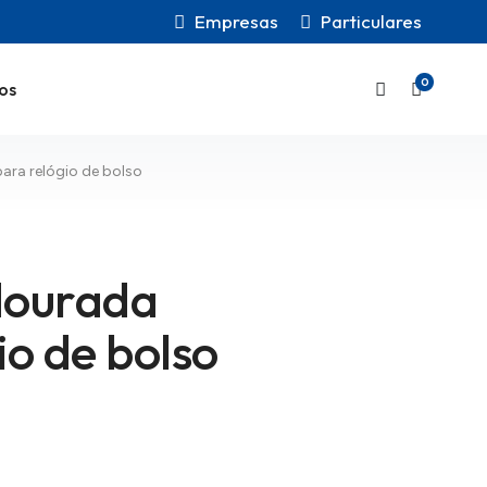
Empresas
Particulares
0
os
ara relógio de bolso
dourada
io de bolso