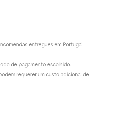
 encomendas entregues em Portugal
todo de pagamento escolhido.
odem requerer um custo adicional de