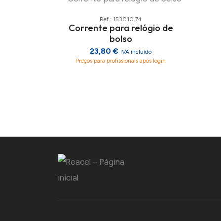
Ref.: 153010.74
Corrente para relógio de
bolso
23,80 €
IVA incluído
Preços para profissionais após login