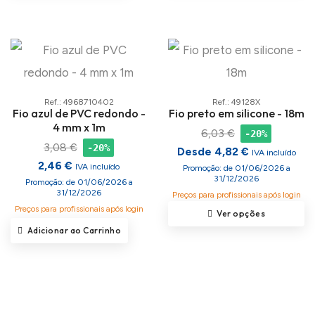
Ref.: 4968710402
Ref.: 49128X
Fio azul de PVC redondo -
Fio preto em silicone - 18m
4 mm x 1m
6,03 €
-20%
3,08 €
-20%
Desde 4,82 €
IVA incluído
2,46 €
IVA incluído
Promoção: de 01/06/2026 a
31/12/2026
Promoção: de 01/06/2026 a
31/12/2026
Preços para profissionais após login
Preços para profissionais após login
Ver opções
Adicionar ao Carrinho