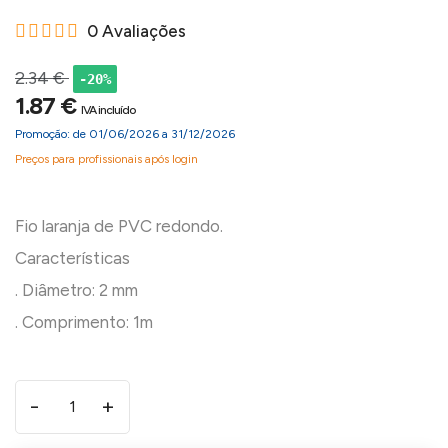
0 Avaliações
2.34 €
-20%
1.87 €
IVA incluído
Promoção: de 01/06/2026 a 31/12/2026
Preços para profissionais após login
Fio laranja de PVC redondo.
Características
. Diâmetro: 2 mm
-
+