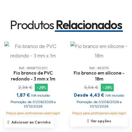
Produtos
Relacionados
Ref.: 4968710301
Ref.: 49127X
Fio branco de PVC
Fio branco em silicone -
redondo - 3 mm x 1m
18m
2,34 €
5,54 €
-20%
-20%
1,87 €
Desde 4,43 €
IVA incluído
IVA incluído
Promoção: de 01/06/2026 a
Promoção: de 01/06/2026 a
31/12/2026
31/12/2026
Preços para profissionais após login
Preços para profissionais após login
Ver opções
Adicionar ao Carrinho