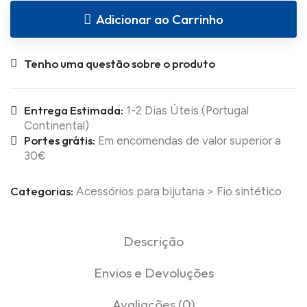
Adicionar ao Carrinho
Tenho uma questão sobre o produto
Entrega Estimada:
1-2 Dias Úteis (Portugal
Continental)
Portes grátis:
Em encomendas de valor superior a
30€
Categorias:
Acessórios para bijutaria
>
Fio sintético
Descrição
Envios e Devoluções
Avaliações (0)