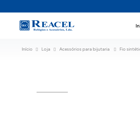
In
Início
Loja
Acessórios para bijutaria
Fio sintét