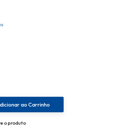
26
dicionar ao Carrinho
e o produto