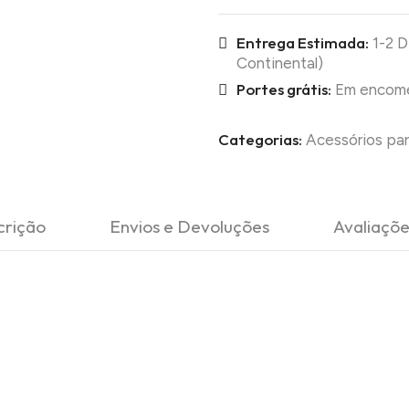
Entrega Estimada:
1-2 D
Continental)
Portes grátis:
Em encomen
Categorias:
Acessórios par
crição
Envios e Devoluções
Avaliaçõe