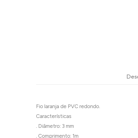
Des
Fio laranja de PVC redondo.
Características
. Diâmetro: 3 mm
. Comprimento: 1m