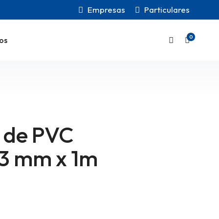
Empresas
Particulares
0
os
a de PVC
 3 mm x 1m