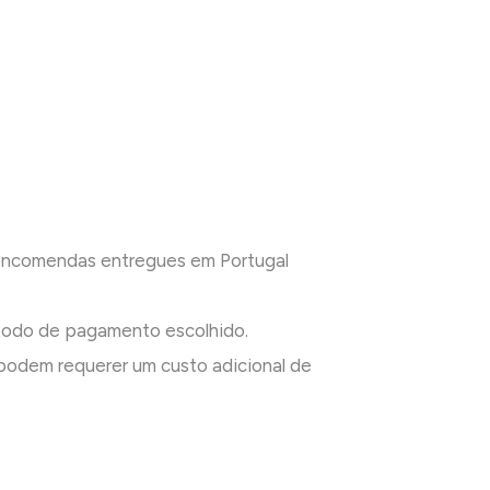
 encomendas entregues em Portugal
todo de pagamento escolhido.
odem requerer um custo adicional de