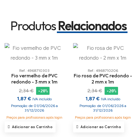
Produtos
Relacionados
Ref.: 4968710303
Ref.: 4968710206
Fio vermelho de PVC
Fio rosa de PVC redondo -
redondo - 3 mm x 1m
2 mm x 1m
2,34 €
2,34 €
-20%
-20%
1,87 €
1,87 €
IVA incluído
IVA incluído
Promoção: de 01/06/2026 a
Promoção: de 01/06/2026 a
31/12/2026
31/12/2026
Preços para profissionais após login
Preços para profissionais após login
Adicionar ao Carrinho
Adicionar ao Carrinho