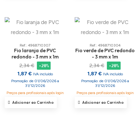
Ref.: 4968710307
Ref.: 4968710304
Fio laranja de PVC
Fio verde de PVC redondo
redondo - 3 mm x 1m
- 3 mm x 1m
2,34 €
2,34 €
-20%
-20%
1,87 €
1,87 €
IVA incluído
IVA incluído
Promoção: de 01/06/2026 a
Promoção: de 01/06/2026 a
31/12/2026
31/12/2026
Preços para profissionais após login
Preços para profissionais após login
Adicionar ao Carrinho
Adicionar ao Carrinho