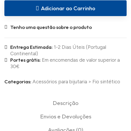
Adicionar ao Carrinho
Tenho uma questão sobre o produto
Entrega Estimada:
1-2 Dias Úteis (Portugal
Continental)
Portes grátis:
Em encomendas de valor superior a
30€
Categorias:
Acessórios para bijutaria
>
Fio sintético
Descrição
Envios e Devoluções
Avaliações (0)