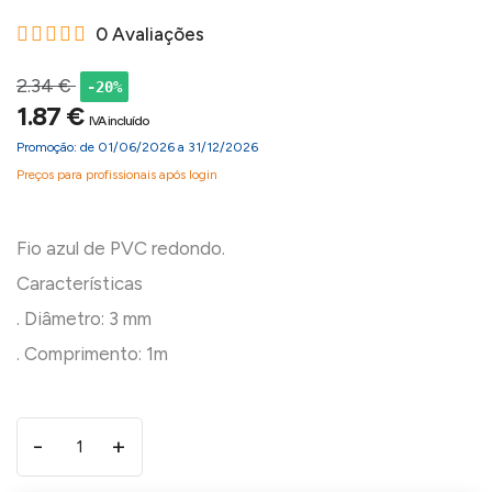
0 Avaliações
2.34 €
-20%
1.87 €
IVA incluído
Promoção: de 01/06/2026 a 31/12/2026
Preços para profissionais após login
Fio azul de PVC redondo.
Características
. Diâmetro: 3 mm
-
+