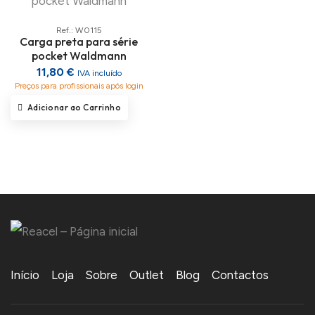
Ref.: W0115
Carga preta para série
pocket Waldmann
11,80 €
IVA incluído
Preços para profissionais após login
Adicionar ao Carrinho
Início
Loja
Sobre
Outlet
Blog
Contactos