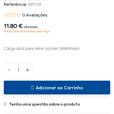
Referência:
W0114
0 Avaliações
11.80 €
IVA incluído
Preços para profissionais após login
-
+
Adicionar ao Carrinho
Tenho uma questão sobre o produto