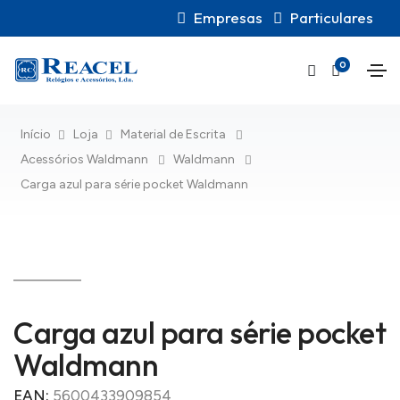
Empresas
Particulares
0
Início
Loja
Material de Escrita
Acessórios Waldmann
Waldmann
Carga azul para série pocket Waldmann
Carga azul para série pocket
Waldmann
EAN:
5600433909854