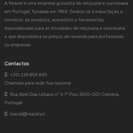
A Reacel é uma empresa grossista de relojoaria e ourivesaria
em Portugal, fundada em 1969. Dedica-se à importação e
comércio de produtos, acessórios e ferramentas
especializadas para as atividades de relojoaria e ourivesaria
e que disponibiliza os preços de revenda para profissionais
ou empresas.
Contactos
+351 239 854 830
Chamada para rede fixa nacional
Rua Abel Dias Urbano nº 4 1º Piso 3000-001 Coimbra,
Portugal
reacel@reacel.pt