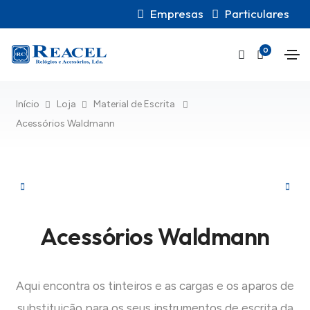
Empresas
Particulares
0
Início
Loja
Material de Escrita
Acessórios Waldmann
Acessórios Waldmann
Aqui encontra os tinteiros e as cargas e os aparos de
substituição para os seus instrumentos de escrita da