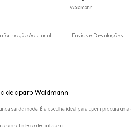
Waldmann
Informação Adicional
Envios e Devoluções
neta de aparo Waldmann
unca sai de moda. É a escolha ideal para quem procura uma 
com o tinteiro de tinta azul.