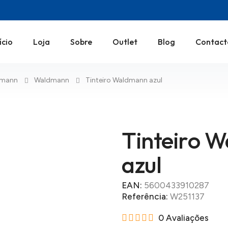
ício
Loja
Sobre
Outlet
Blog
Contact
dmann
Waldmann
Tinteiro Waldmann azul
Tinteiro 
azul
EAN:
5600433910287
Referência:
W251137
0 Avaliações