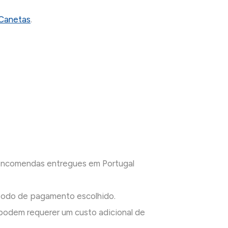
Canetas
.
 encomendas entregues em Portugal
todo de pagamento escolhido.
odem requerer um custo adicional de