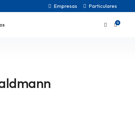
Empresas
Particulares
0
os
Waldmann