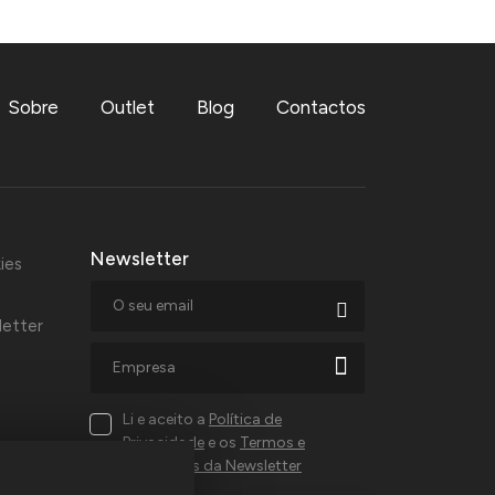
Sobre
Outlet
Blog
Contactos
Newsletter
ies
letter
Li e aceito a
Política de
Privacidade
e os
Termos e
Condições da Newsletter