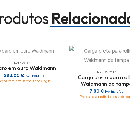
rodutos
Relacionad
Ref.: W0158
aro em ouro Waldmann
Ref.: W0117
298,00 €
Carga preta para rol
IVA incluído
reços para profissionais após login
Waldmann de tamp
7,80 €
IVA incluído
Preços para profissionais após log