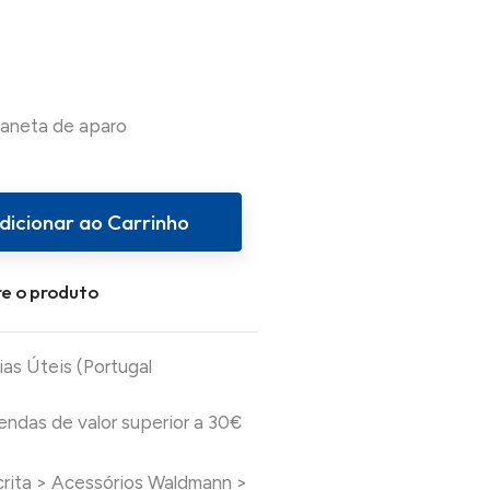
dicionar ao Carrinho
e o produto
ias Úteis (Portugal
das de valor superior a 30€
crita
>
Acessórios Waldmann
>