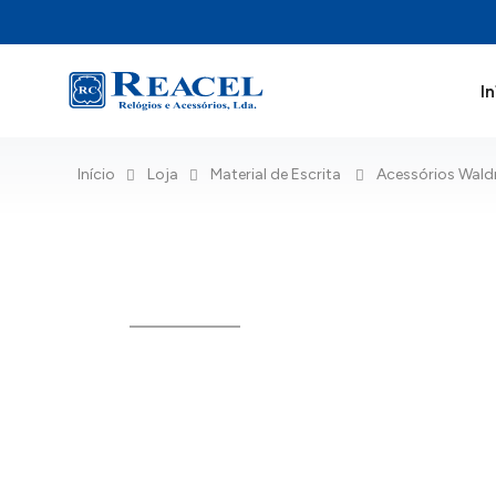
In
Início
Loja
Material de Escrita
Acessórios Wal