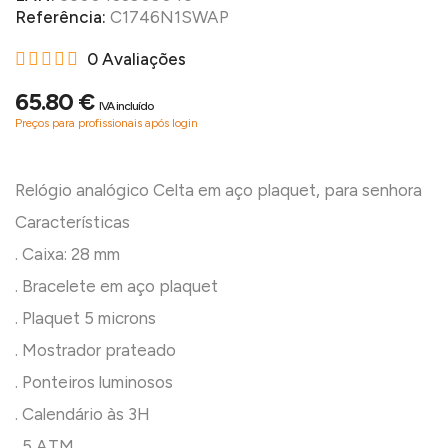
Referência:
C1746N1SWAP
0 Avaliações
65.80 €
IVA incluído
Preços para profissionais após login
Relógio analógico Celta em aço plaquet, para senhora
Características
. Caixa: 28 mm
. Bracelete em aço plaquet
. Plaquet 5 microns
. Mostrador prateado
. Ponteiros luminosos
. Calendário às 3H