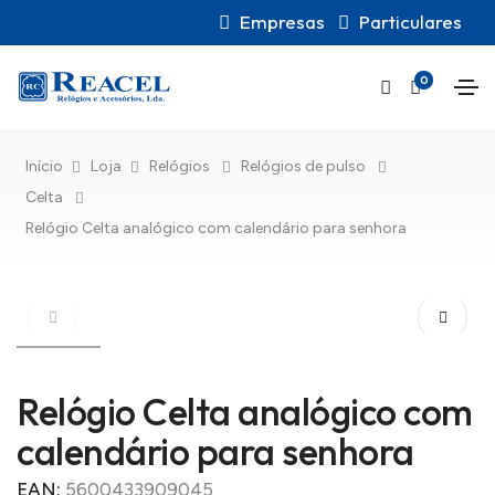
Empresas
Particulares
0
Início
Loja
Relógios
Relógios de pulso
Celta
Relógio Celta analógico com calendário para senhora
Relógio Celta analógico com
calendário para senhora
EAN:
5600433909045