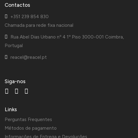
Contactos
+351 239 854 830
Chamada para rede fixa nacional
Rua Abel Dias Urbano nº 4 1º Piso 3000-001 Coimbra,
Portugal
reacel@reacel.pt
Siga-nos
Links
Perguntas Frequentes
Métodos de pagamento
Informações de Entrega e Devoluções