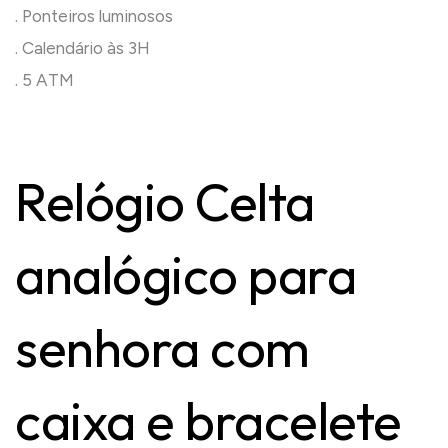
. Ponteiros luminosos
. Calendário às 3H
. 5 ATM
Relógio Celta
analógico para
senhora com
caixa e bracelete