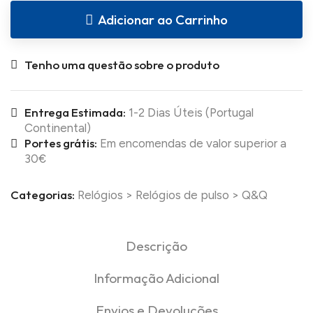
Adicionar ao Carrinho
Tenho uma questão sobre o produto
Entrega Estimada:
1-2 Dias Úteis (Portugal
Continental)
Portes grátis:
Em encomendas de valor superior a
30€
Categorias:
Relógios
>
Relógios de pulso
>
Q&Q
Descrição
Informação Adicional
Envios e Devoluções