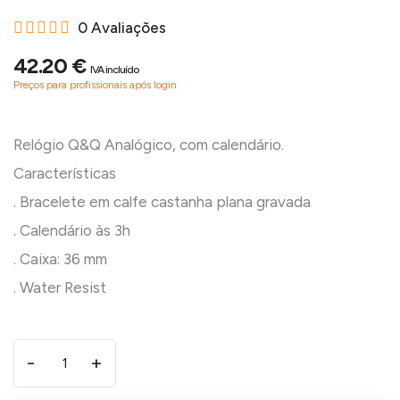
0 Avaliações
42.20 €
IVA incluído
Preços para profissionais após login
Relógio Q&Q Analógico, com calendário.
Características
. Bracelete em calfe castanha plana gravada
. Calendário às 3h
. Caixa: 36 mm
-
+