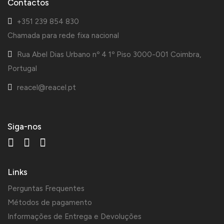
Contactos
+351 239 854 830
Chamada para rede fixa nacional
Rua Abel Dias Urbano nº 4 1º Piso 3000-001 Coimbra,
Portugal
reacel@reacel.pt
Siga-nos
Links
Perguntas Frequentes
Métodos de pagamento
Informações de Entrega e Devoluções