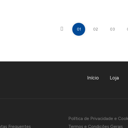
01
02
03
Início
Loja
Política de Privacidade e Cook
ntas Frequentes
Termos e Condições Gerais