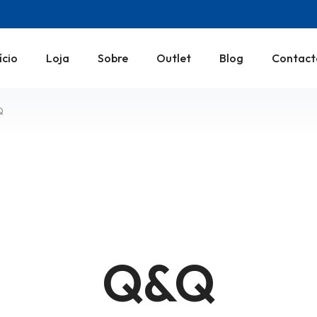
ício
Loja
Sobre
Outlet
Blog
Contact
Q
Q&Q