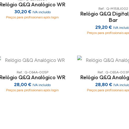
Relógio Q&Q Analógico WR
Ref.: Q-M158J002
30,20 €
Relógio Q&Q Digital
IVA incluído
Preços para profissionais após login
Bar
29,20 €
IVA incluí
Preços para profissionais ap
Ref.: Q-C64A-005P
Ref.: Q-C65A-003
Relógio Q&Q Analógico WR
Relógio Q&Q Analó
28,00 €
28,80 €
IVA incluído
IVA incluí
Preços para profissionais após login
Preços para profissionais ap