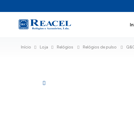
In
Início
Loja
Relógios
Relógios de pulso
Q&