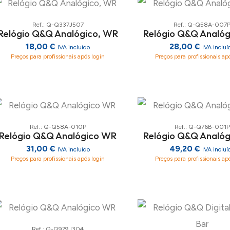
Ref.: Q-Q337J507
Ref.: Q-Q58A-007
Relógio Q&Q Analógico, WR
Relógio Q&Q Analó
18,00 €
28,00 €
IVA incluído
IVA incluí
Preços para profissionais após login
Preços para profissionais ap
Ref.: Q-Q58A-010P
Ref.: Q-Q76B-001P
Relógio Q&Q Analógico WR
Relógio Q&Q Analó
31,00 €
49,20 €
IVA incluído
IVA incluí
Preços para profissionais após login
Preços para profissionais ap
Ref.: Q-Q979J304