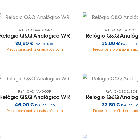
Ref.: Q-C64A-004P
Ref.: Q-Q05A-006
Relógio Q&Q Analógico WR
Relógio Q&Q Analó
28,80 €
35,80 €
IVA incluído
IVA incluí
Preços para profissionais após login
Preços para profissionais ap
Ref.: Q-Q11A-005P
Ref.: Q-Q206J204
Relógio Q&Q Analógico WR
Relógio Q&Q Analó
46,00 €
33,80 €
IVA incluído
IVA incluí
Preços para profissionais após login
Preços para profissionais ap