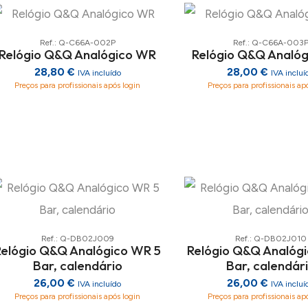
Ref.: Q-C66A-002P
Ref.: Q-C66A-003
Relógio Q&Q Analógico WR
Relógio Q&Q Analó
28,80 €
28,00 €
IVA incluído
IVA incluí
Preços para profissionais após login
Preços para profissionais ap
Ref.: Q-DB02J009
Ref.: Q-DB02J010
Relógio Q&Q Analógico WR 5
Relógio Q&Q Analóg
Bar, calendário
Bar, calendár
26,00 €
26,00 €
IVA incluído
IVA incluí
Preços para profissionais após login
Preços para profissionais ap