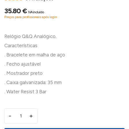
35.80 €
IVA incluído
Preços para profissionais após login
Relógio Q&Q Analógico.
Características
. Bracelete em malha de aço
. Fecho ajustável
. Mostrador preto
. Caixa galvanizada: 35 mm
-
+