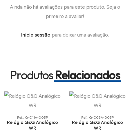
Ainda não há avaliações para este produto. Seja o
primeiro a avaliar!
Inicie sessão
para deixar uma avaliação.
Produtos
Relacionados
Ref.: Q-C11A-005P
Ref.: Q-C03A-005P
Relógio Q&Q Analógico
Relógio Q&Q Analógico
WR
WR