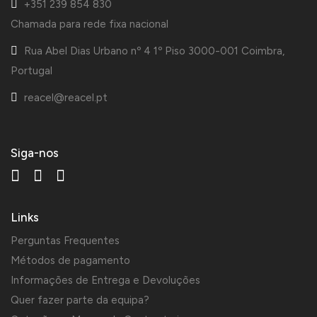
+351 239 854 830
Chamada para rede fixa nacional
Rua Abel Dias Urbano nº 4 1º Piso 3000-001 Coimbra,
Portugal
reacel@reacel.pt
Siga-nos
Links
Perguntas Frequentes
Métodos de pagamento
Informações de Entrega e Devoluções
Quer fazer parte da equipa?