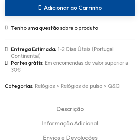
Adicionar ao Carrinho
Tenho uma questão sobre o produto
Entrega Estimada:
1-2 Dias Úteis (Portugal
Continental)
Portes grátis:
Em encomendas de valor superior a
30€
Categorias:
Relógios
>
Relógios de pulso
>
Q&Q
Descrição
Informação Adicional
Envios e Devoluções