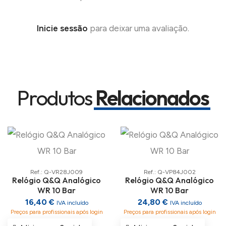
Inicie sessão
para deixar uma avaliação.
Produtos
Relacionados
Ref.: Q-VR28J009
Ref.: Q-VP84J002
Relógio Q&Q Analógico
Relógio Q&Q Analógico
WR 10 Bar
WR 10 Bar
16,40 €
24,80 €
IVA incluído
IVA incluído
Preços para profissionais após login
Preços para profissionais após login