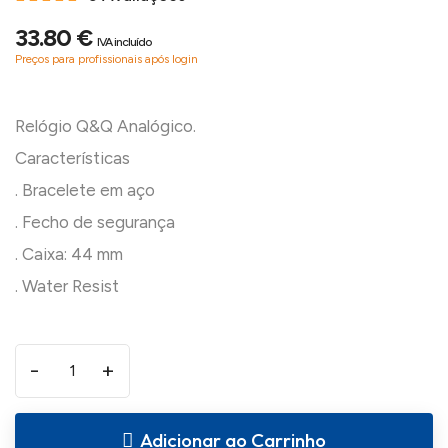
33.80 €
IVA incluído
Preços para profissionais após login
Relógio Q&Q Analógico.
Características
. Bracelete em aço
. Fecho de segurança
. Caixa: 44 mm
-
+
Adicionar ao Carrinho