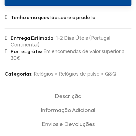
Tenho uma questão sobre o produto
Entrega Estimada:
1-2 Dias Úteis (Portugal
Continental)
Portes grátis:
Em encomendas de valor superior a
30€
Categorias:
Relógios
>
Relógios de pulso
>
Q&Q
Descrição
Informação Adicional
Envios e Devoluções