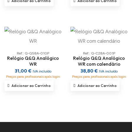
Adicionar ao Carrinho
Adicionar ao Carrinho
Ref.: Q-Q58A-010P
Ref.: Q-C28A-001P
Relógio Q&Q Analógico
Relógio Q&Q Analógico
WR
WR com calendário
31,00 €
38,80 €
IVA incluído
IVA incluído
Preços para profissionais após login
Preços para profissionais após login
Adicionar ao Carrinho
Adicionar ao Carrinho