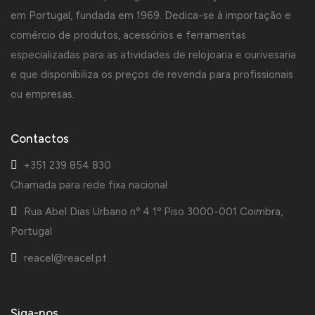
em Portugal, fundada em 1969. Dedica-se à importação e
comércio de produtos, acessórios e ferramentas
especializadas para as atividades de relojoaria e ourivesaria
e que disponibiliza os preços de revenda para profissionais
ou empresas.
Contactos
+351 239 854 830
Chamada para rede fixa nacional
Rua Abel Dias Urbano nº 4 1º Piso 3000-001 Coimbra,
Portugal
reacel@reacel.pt
Siga-nos