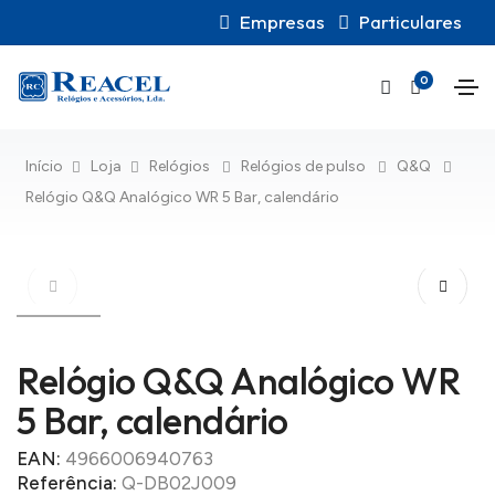
Empresas
Particulares
0
Início
Loja
Relógios
Relógios de pulso
Q&Q
Relógio Q&Q Analógico WR 5 Bar, calendário
Relógio Q&Q Analógico WR
5 Bar, calendário
EAN:
4966006940763
Referência:
Q-DB02J009