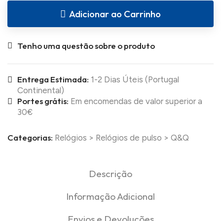
Adicionar ao Carrinho
Tenho uma questão sobre o produto
Entrega Estimada:
1-2 Dias Úteis (Portugal
Continental)
Portes grátis:
Em encomendas de valor superior a
30€
Categorias:
Relógios
>
Relógios de pulso
>
Q&Q
Descrição
Informação Adicional
Envios e Devoluções