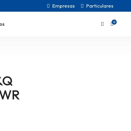
Empresas
Particulares
0
os
&Q
 WR