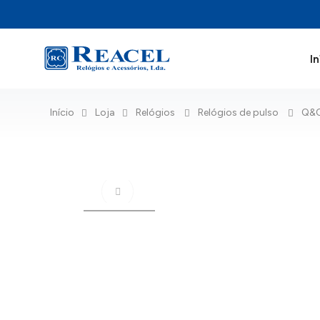
In
Início
Loja
Relógios
Relógios de pulso
Q&