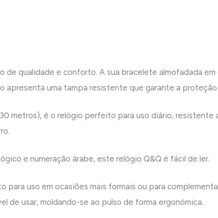
 de qualidade e conforto. A sua bracelete almofadada em c
gio apresenta uma tampa resistente que garante a proteção 
0 metros), é o relógio perfeito para uso diário, resistent
ro.
gico e numeração árabe, este relógio Q&Q é fácil de ler.
ito para uso em ocasiões mais formais ou para complementa
ável de usar, moldando-se ao pulso de forma ergonómica.