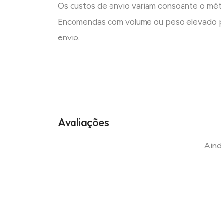
Os custos de envio variam consoante o mé
Encomendas com volume ou peso elevado p
envio.
Avaliações
Aind