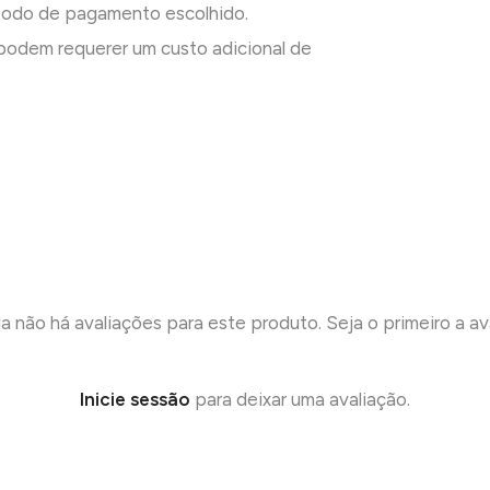
todo de pagamento escolhido.
odem requerer um custo adicional de
a não há avaliações para este produto. Seja o primeiro a ava
Inicie sessão
para deixar uma avaliação.