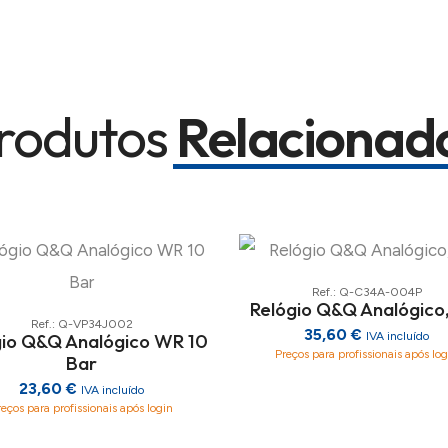
rodutos
Relacionad
Ref.: Q-C34A-004P
Relógio Q&Q Analógico
Ref.: Q-VP34J002
35,60 €
gio Q&Q Analógico WR 10
IVA incluído
Preços para profissionais após log
Bar
23,60 €
IVA incluído
reços para profissionais após login