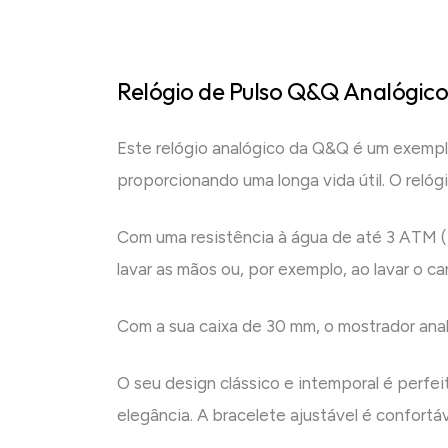
Relógio de Pulso Q&Q Analógico
Este relógio analógico da Q&Q é um exemplo
proporcionando uma longa vida útil. O reló
Com uma resistência à água de até 3 ATM (3
lavar as mãos ou, por exemplo, ao lavar o car
Com a sua caixa de 30 mm, o mostrador analó
O seu design clássico e intemporal é perfe
elegância. A bracelete ajustável é confort