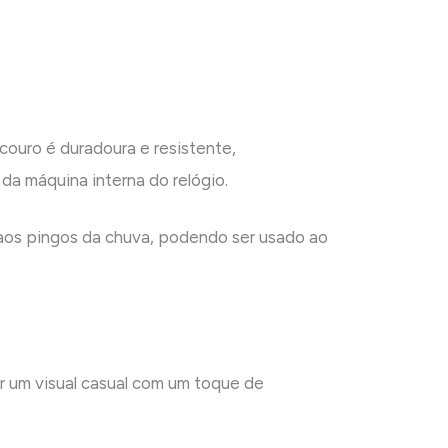
ouro é duradoura e resistente,
da máquina interna do relógio.
e aos pingos da chuva, podendo ser usado ao
r um visual casual com um toque de