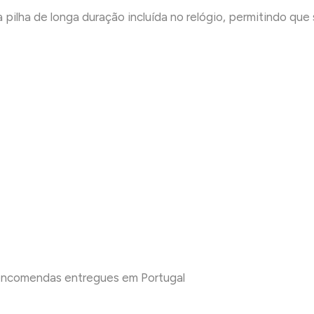
 pilha de longa duração incluída no relógio, permitindo qu
 encomendas entregues em Portugal