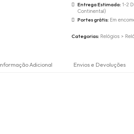
Entrega Estimada:
1-2 D
Continental)
Portes grátis:
Em encomen
Categorias:
Relógios
>
Rel
Informação Adicional
Envios e Devoluções