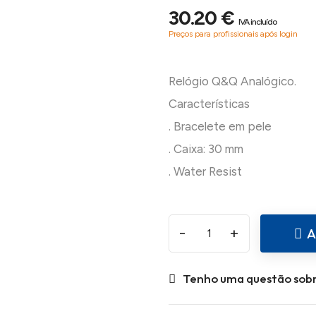
30.20 €
IVA incluído
Preços para profissionais após login
Relógio Q&Q Analógico.
Características
. Bracelete em pele
. Caixa: 30 mm
-
+
A
Tenho uma questão sobr