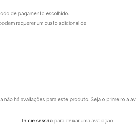
todo de pagamento escolhido.
odem requerer um custo adicional de
a não há avaliações para este produto. Seja o primeiro a ava
Inicie sessão
para deixar uma avaliação.