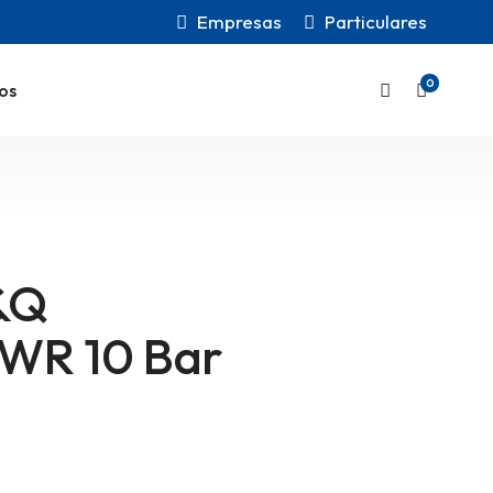
Empresas
Particulares
0
os
&Q
 WR 10 Bar