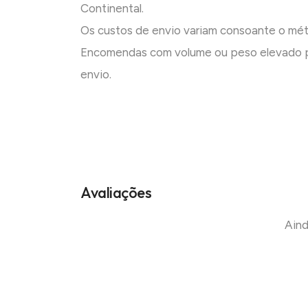
Continental.
Os custos de envio variam consoante o mé
Encomendas com volume ou peso elevado p
envio.
Avaliações
Aind