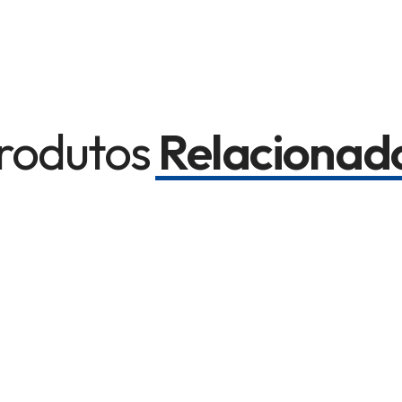
rodutos
Relacionad