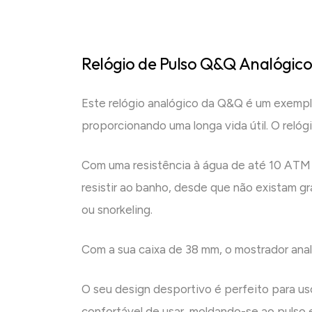
Relógio de Pulso Q&Q Analógico
Este relógio analógico da Q&Q é um exemplo
proporcionando uma longa vida útil. O reló
Com uma resistência à água de até 10 ATM (
resistir ao banho, desde que não existam
ou snorkeling.
Com a sua caixa de 38 mm, o mostrador anal
O seu design desportivo é perfeito para us
confortável de usar, moldando-se ao pulso