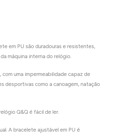
lete em PU são duradouras e resistentes,
da máquina interna do relógio.
io, com uma impermeabilidade capaz de
des desportivas como a canoagem, natação
lógio Q&Q é fácil de ler.
ual. A bracelete ajustável em PU é