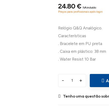
24.80 €
IVA incluído
Preços para profissionais após login
Relógio Q&Q Analógico.
Características
. Bracelete em PU preta
. Caixa em plástico: 38 mm
-
+
A
Tenho uma questão sobr