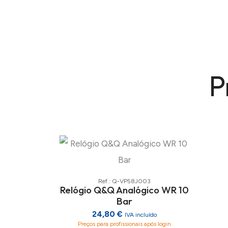
P
Ref.: Q-VP58J003
Relógio Q&Q Analógico WR 10
Bar
24,80 €
IVA incluído
Preços para profissionais após login