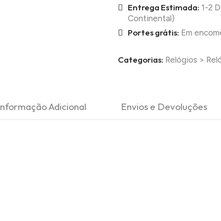
Entrega Estimada:
1-2 D
Continental)
Portes grátis:
Em encomen
Categorias:
Relógios
>
Rel
Informação Adicional
Envios e Devoluções