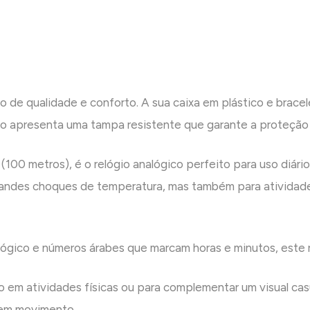
 de qualidade e conforto. A sua caixa em plástico e brace
gio apresenta uma tampa resistente que garante a proteção 
100 metros), é o relógio analógico perfeito para uso diár
 grandes choques de temperatura, mas também para ativida
ógico e números árabes que marcam horas e minutos, este re
o em atividades físicas ou para complementar um visual cas
 em movimento.