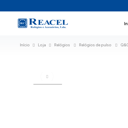
In
Início
Loja
Relógios
Relógios de pulso
Q&