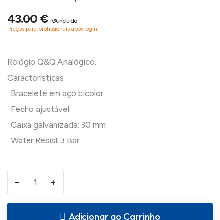
43.00 €
IVA incluído
Preços para profissionais após login
Relógio Q&Q Analógico.
Características
. Bracelete em aço bicolor
. Fecho ajustável
. Caixa galvanizada: 30 mm
-
+
Adicionar ao Carrinho