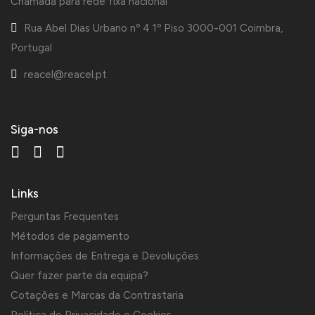
Chamada para rede fixa nacional
Rua Abel Dias Urbano nº 4 1º Piso 3000-001 Coimbra,
Portugal
reacel@reacel.pt
Siga-nos
Links
Perguntas Frequentes
Métodos de pagamento
Informações de Entrega e Devoluções
Quer fazer parte da equipa?
Cotações e Marcas da Contrastaria