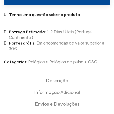
Tenho uma questão sobre o produto
Entrega Estimada:
1-2 Dias Úteis (Portugal
Continental)
Portes grátis:
Em encomendas de valor superior a
30€
Categorias:
Relógios
>
Relógios de pulso
>
Q&Q
Descrição
Informação Adicional
Envios e Devoluções