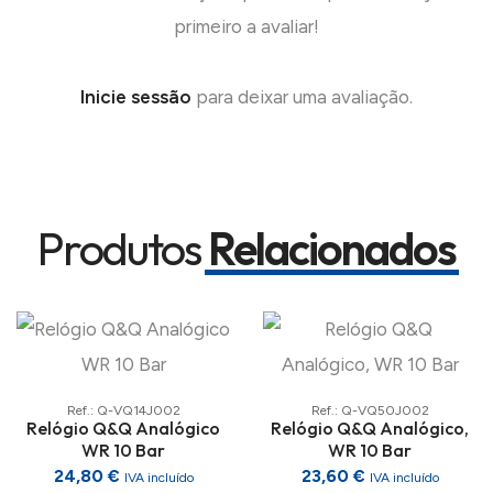
primeiro a avaliar!
Inicie sessão
para deixar uma avaliação.
Produtos
Relacionados
Ref.: Q-VQ14J002
Ref.: Q-VQ50J002
Relógio Q&Q Analógico
Relógio Q&Q Analógico,
WR 10 Bar
WR 10 Bar
24,80 €
23,60 €
IVA incluído
IVA incluído