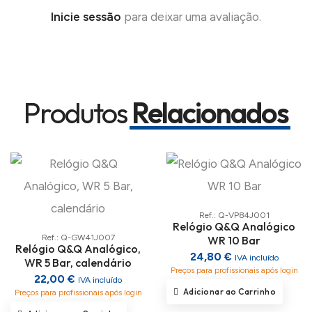
Inicie sessão
para deixar uma avaliação.
Produtos
Relacionados
Ref.: Q-VP84J001
Relógio Q&Q Analógico
Ref.: Q-GW41J007
WR 10 Bar
Relógio Q&Q Analógico,
24,80 €
IVA incluído
WR 5 Bar, calendário
Preços para profissionais após login
22,00 €
IVA incluído
Adicionar ao Carrinho
Preços para profissionais após login