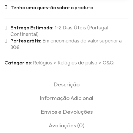
Tenho uma questão sobre o produto
Entrega Estimada:
1-2 Dias Úteis (Portugal
Continental)
Portes grátis:
Em encomendas de valor superior a
30€
Categorias:
Relógios
>
Relógios de pulso
>
Q&Q
Descrição
Informação Adicional
Envios e Devoluções
Avaliações (0)