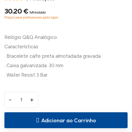
30.20 €
IVA incluído
Preços para profissionais após login
Relógio Q&Q Analógico.
Características
. Bracelete calfe preta almofadada gravada
. Caixa galvanizada: 30 mm
-
+
Adicionar ao Carrinho