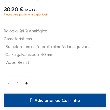
30.20 €
IVA incluído
Preços para profissionais após login
Relógio Q&Q Analógico.
Características
. Bracelete em calfe preta almofadada gravada
. Caixa galvanizada: 40 mm
-
+
Adicionar ao Carrinho