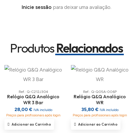
Inicie sessão
para deixar uma avaliação.
Produtos
Relacionados
Ref.: Q-C212J304
Ref.: Q-Q05A-006P
Relógio Q&Q Analógico
Relógio Q&Q Analógico
WR 3 Bar
WR
28,00 €
35,80 €
IVA incluído
IVA incluído
Preços para profissionais após login
Preços para profissionais após login
Adicionar ao Carrinho
Adicionar ao Carrinho