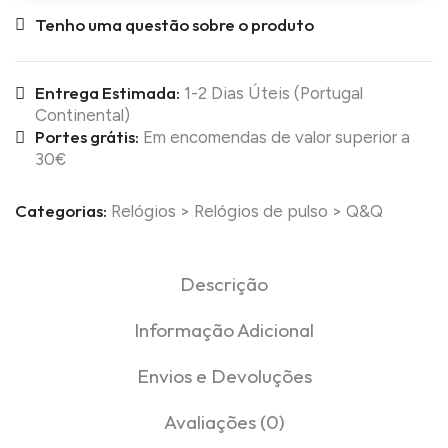
Tenho uma questão sobre o produto
Entrega Estimada:
1-2 Dias Úteis (Portugal
Continental)
Portes grátis:
Em encomendas de valor superior a
30€
Categorias:
Relógios
>
Relógios de pulso
>
Q&Q
Descrição
Informação Adicional
Envios e Devoluções
Avaliações (0)