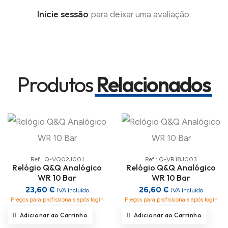
Inicie sessão
para deixar uma avaliação.
Produtos
Relacionados
Ref.: Q-VQ02J001
Ref.: Q-VR18J003
Relógio Q&Q Analógico
Relógio Q&Q Analógico
WR 10 Bar
WR 10 Bar
23,60 €
26,60 €
IVA incluído
IVA incluído
Preços para profissionais após login
Preços para profissionais após login
Adicionar ao Carrinho
Adicionar ao Carrinho