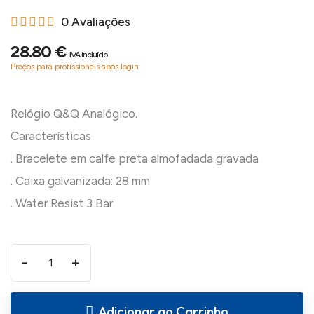
0 Avaliações
28.80 €
IVA incluído
Preços para profissionais após login
Relógio Q&Q Analógico.
Características
. Bracelete em calfe preta almofadada gravada
. Caixa galvanizada: 28 mm
-
+
Adicionar ao Carrinho