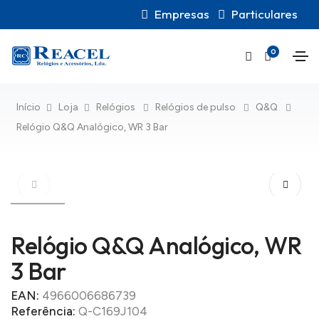
Empresas
Particulares
0
Início
Loja
Relógios
Relógios de pulso
Q&Q
Relógio Q&Q Analógico, WR 3 Bar
Relógio Q&Q Analógico, WR
3 Bar
EAN:
4966006686739
Referência:
Q-C169J104