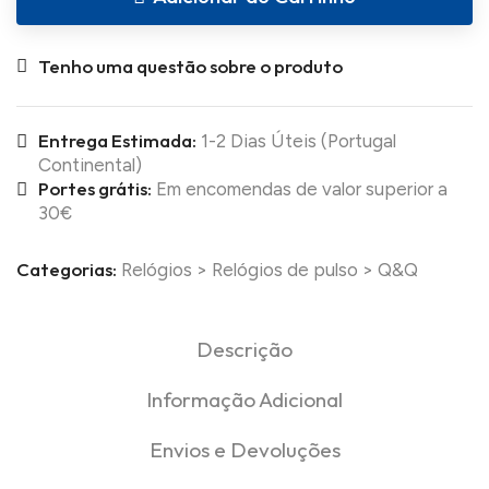
Tenho uma questão sobre o produto
Entrega Estimada:
1-2 Dias Úteis (Portugal
Continental)
Portes grátis:
Em encomendas de valor superior a
30€
Categorias:
Relógios
>
Relógios de pulso
>
Q&Q
Descrição
Informação Adicional
Envios e Devoluções