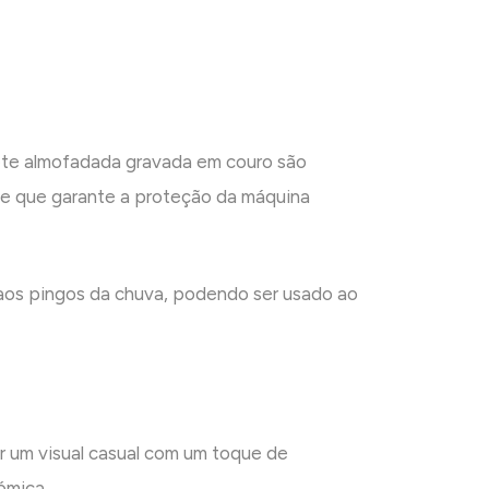
lete almofadada gravada em couro são
nte que garante a proteção da máquina
e aos pingos da chuva, podendo ser usado ao
r um visual casual com um toque de
ómica.