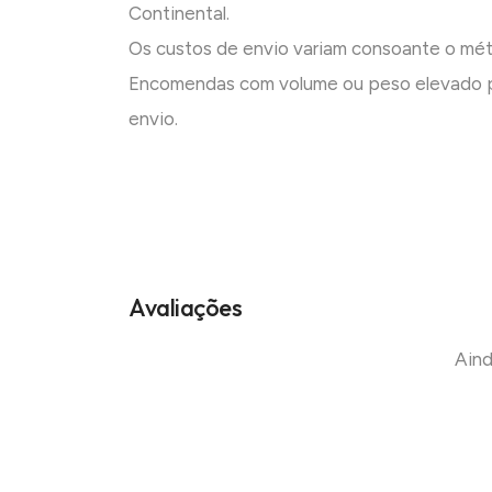
Continental.
Os custos de envio variam consoante o mé
Encomendas com volume ou peso elevado p
envio.
Avaliações
Aind