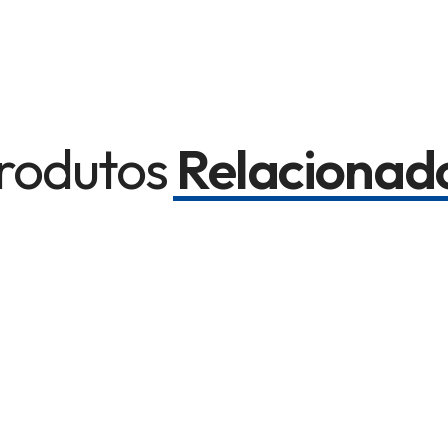
rodutos
Relacionad