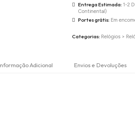
Entrega Estimada:
1-2 D
Continental)
Portes grátis:
Em encomen
Categorias:
Relógios
>
Rel
Informação Adicional
Envios e Devoluções