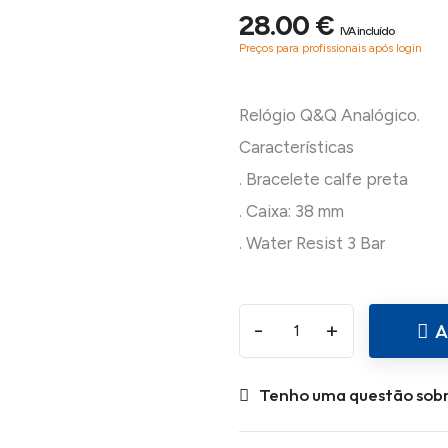
28.00 €
IVA incluído
Preços para profissionais após login
Relógio Q&Q Analógico.
Características
. Bracelete calfe preta
. Caixa: 38 mm
-
+
A
Tenho uma questão sobr