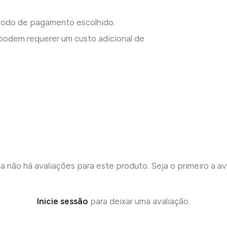
todo de pagamento escolhido.
odem requerer um custo adicional de
a não há avaliações para este produto. Seja o primeiro a ava
Inicie sessão
para deixar uma avaliação.