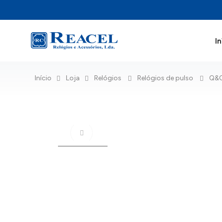
In
Início
Loja
Relógios
Relógios de pulso
Q&