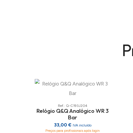
P
Ref.: Q-C193J204
Relógio Q&Q Analógico WR 3
Bar
33,00 €
IVA incluído
Preços para profissionais após login