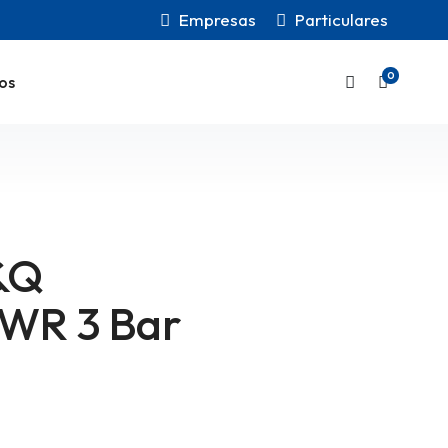
Empresas
Particulares
0
os
&Q
 WR 3 Bar