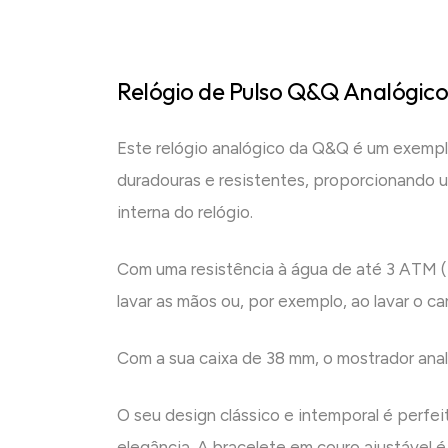
Relógio de Pulso Q&Q Analógico
Este relógio analógico da Q&Q é um exempl
duradouras e resistentes, proporcionando u
interna do relógio.
Com uma resistência à água de até 3 ATM (3
lavar as mãos ou, por exemplo, ao lavar o car
Com a sua caixa de 38 mm, o mostrador analó
O seu design clássico e intemporal é perfe
elegância. A bracelete em couro ajustável 