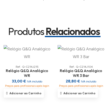
Produtos
Relacionados
Ref.: Q-C214J215
Ref.: Q-C214J104
Relógio Q&Q Analógico
Relógio Q&Q Analógico
WR
WR 3 Bar
33,00 €
28,80 €
IVA incluído
IVA incluído
Preços para profissionais após login
Preços para profissionais após login
Adicionar ao Carrinho
Adicionar ao Carrinho