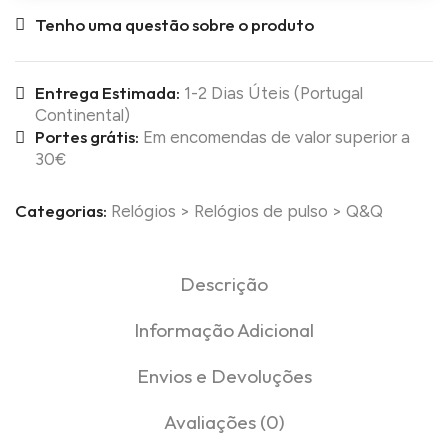
Tenho uma questão sobre o produto
Entrega Estimada:
1-2 Dias Úteis (Portugal
Continental)
Portes grátis:
Em encomendas de valor superior a
30€
Categorias:
Relógios
>
Relógios de pulso
>
Q&Q
Descrição
Informação Adicional
Envios e Devoluções
Avaliações (0)