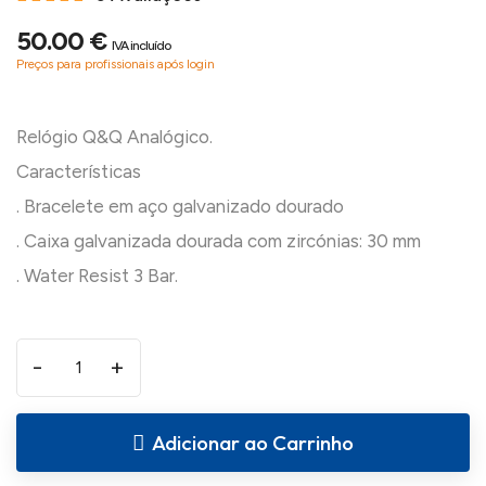
50.00 €
IVA incluído
Preços para profissionais após login
Relógio Q&Q Analógico.
Características
. Bracelete em aço galvanizado dourado
. Caixa galvanizada dourada com zircónias: 30 mm
-
+
Adicionar ao Carrinho