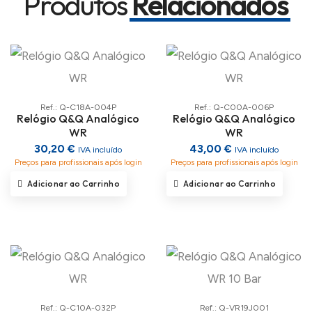
Produtos
Relacionados
Ref.: Q-C18A-004P
Ref.: Q-C00A-006P
Relógio Q&Q Analógico
Relógio Q&Q Analógico
WR
WR
30,20 €
43,00 €
IVA incluído
IVA incluído
Preços para profissionais após login
Preços para profissionais após login
Adicionar ao Carrinho
Adicionar ao Carrinho
Ref.: Q-C10A-032P
Ref.: Q-VR19J001