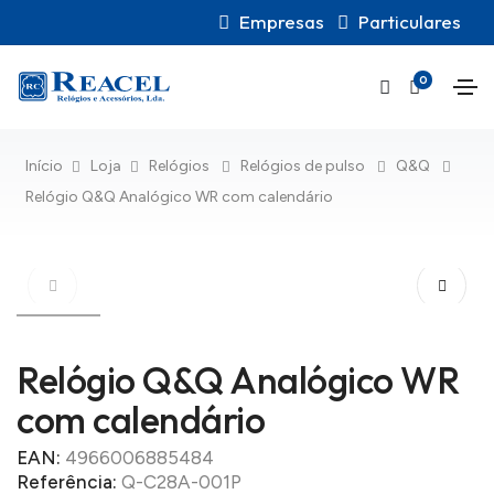
Empresas
Particulares
0
Início
Loja
Relógios
Relógios de pulso
Q&Q
Relógio Q&Q Analógico WR com calendário
Relógio Q&Q Analógico WR
com calendário
EAN:
4966006885484
Referência:
Q-C28A-001P