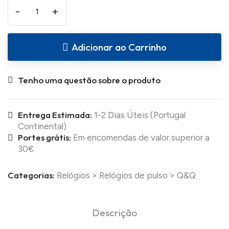
-
+
Adicionar ao Carrinho
Tenho uma questão sobre o produto
Entrega Estimada:
1-2 Dias Úteis (Portugal
Continental)
Portes grátis:
Em encomendas de valor superior a
30€
Categorias:
Relógios
>
Relógios de pulso
>
Q&Q
Descrição