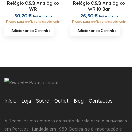
Relógio Q&Q Analógico
Relógio Q&Q Analógico
WR
WR 10 Bar
30,20 €
26,60 €
IVA incluído
IVA incluído
Preços para profissionais após login
Preços para profissionais após login
Adicionar ao Carrinho
Adicionar ao Carrinho
Início
Loja
Sobre
Outlet
Blog
Contactos
A Reacel é uma empresa grossista de relojoaria e ourivesaria
em Portugal, fundada em 1969. Dedica-se à importação e