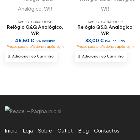
Ref.: Q-C34A-005P
Ref.: Q-C08A-001P
Relógio Q&Q Analógico,
Relógio Q&Q Analógico
WR
WR
46,60 €
33,00 €
IVA incluído
IVA incluído
Preços para profissionais após login
Preços para profissionais após login
Adicionar ao Carrinho
Adicionar ao Carrinho
Início
Loja
Sobre
Outlet
Blog
Contactos