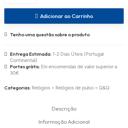
Adicionar ao Carrinho
Tenho uma questão sobre o produto
Entrega Estimada:
1-2 Dias Úteis (Portugal
Continental)
Portes grátis:
Em encomendas de valor superior a
30€
Categorias:
Relógios
>
Relógios de pulso
>
Q&Q
Descrição
Informação Adicional