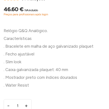
46.60 €
IVA incluído
Preços para profissionais após login
Relógio Q&Q Analógico.
Características
. Bracelete em malha de aço galvanizado plaquet
. Fecho ajustável
. Slim look
. Caixa galvanizada plaquet: 40 mm
. Mostrador preto com índices dourados
-
+