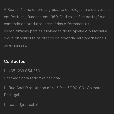
A Reacel é uma empresa grossista de relojoaria e ourivesaria
em Portugal, fundada em 1969. Dedica-se à importação e
comércio de produtos, acessórios e ferramentas
especializadas para as atividades de relojoaria e ourivesaria
e que disponibiliza os preços de revenda para profissionais
ou empresas.
Contactos
+351 239 854 830
Chamada para rede fixa nacional
Rua Abel Dias Urbano nº 4 1º Piso 3000-001 Coimbra,
Portugal
reacel@reacel.pt