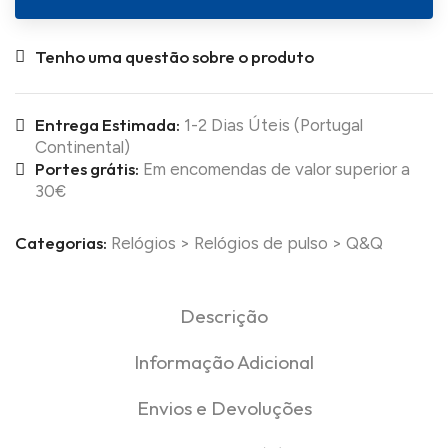
Tenho uma questão sobre o produto
Entrega Estimada:
1-2 Dias Úteis (Portugal
Continental)
Portes grátis:
Em encomendas de valor superior a
30€
Categorias:
Relógios
>
Relógios de pulso
>
Q&Q
Descrição
Informação Adicional
Envios e Devoluções