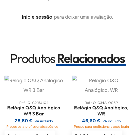
Inicie sessão
para deixar uma avaliação.
Produtos
Relacionados
Ref.: Q-C215J104
Ref.: Q-C34A-005P
Relógio Q&Q Analógico
Relógio Q&Q Analógico,
WR 3 Bar
WR
28,80 €
46,60 €
IVA incluído
IVA incluído
Preços para profissionais após login
Preços para profissionais após login