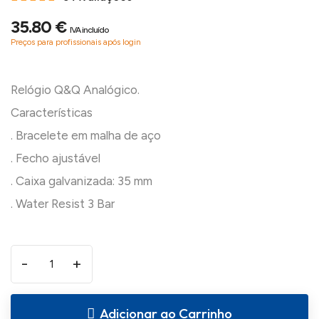
35.80 €
IVA incluído
Preços para profissionais após login
Relógio Q&Q Analógico.
Características
. Bracelete em malha de aço
. Fecho ajustável
. Caixa galvanizada: 35 mm
-
+
Adicionar ao Carrinho