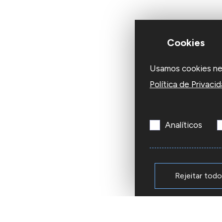
Cookies
Usamos cookies nest
Política de Privaci
Analíticos
Rejeitar tod