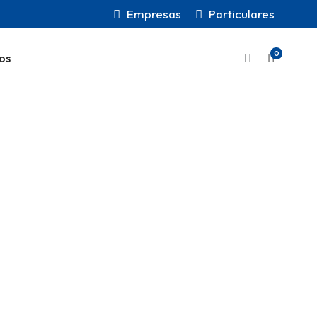
Empresas
Particulares
0
os