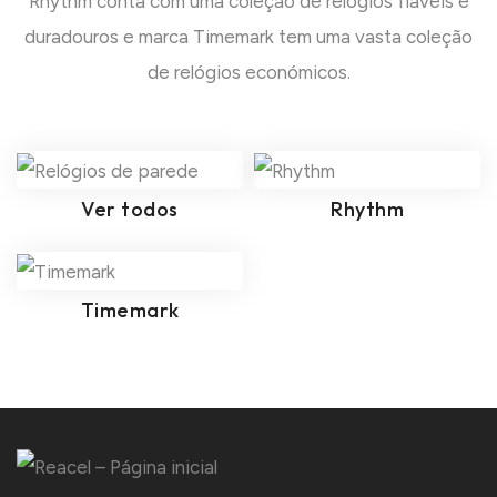
Rhythm conta com uma coleção de relógios fiáveis e
duradouros e marca Timemark tem uma vasta coleção
de relógios económicos.
Ver todos
Rhythm
Timemark