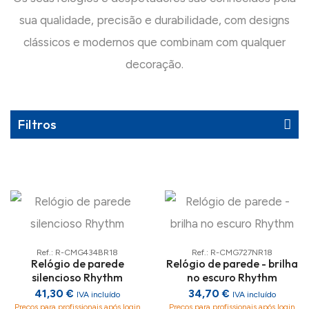
sua qualidade, precisão e durabilidade, com designs
clássicos e modernos que combinam com qualquer
decoração.
Filtros
Ref.: R-CMG434BR18
Ref.: R-CMG727NR18
Relógio de parede
Relógio de parede - brilha
silencioso Rhythm
no escuro Rhythm
41,30 €
34,70 €
IVA incluído
IVA incluído
Preços para profissionais após login
Preços para profissionais após login