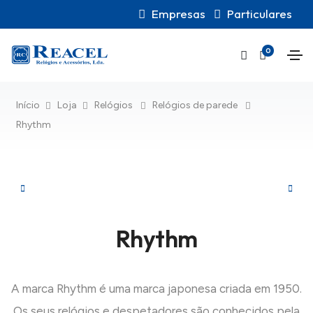
Empresas
Particulares
0
Início
Loja
Relógios
Relógios de parede
Rhythm
Rhythm
A marca Rhythm é uma marca japonesa criada em 1950.
Os seus relógios e despetadores são conhecidos pela