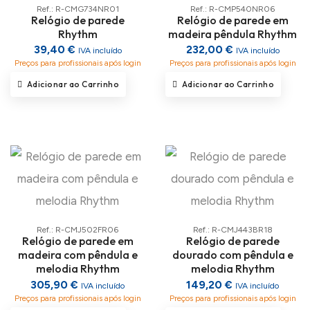
Ref.: R-CMG734NR01
Ref.: R-CMP540NR06
Relógio de parede
Relógio de parede em
Rhythm
madeira pêndula Rhythm
39,40 €
232,00 €
IVA incluído
IVA incluído
Preços para profissionais após login
Preços para profissionais após login
Adicionar ao Carrinho
Adicionar ao Carrinho
Ref.: R-CMJ502FR06
Ref.: R-CMJ443BR18
Relógio de parede em
Relógio de parede
madeira com pêndula e
dourado com pêndula e
melodia Rhythm
melodia Rhythm
305,90 €
149,20 €
IVA incluído
IVA incluído
Preços para profissionais após login
Preços para profissionais após login