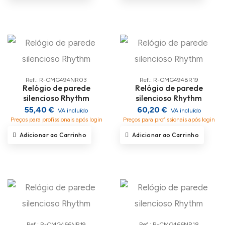
Ref.: R-CMG494NR03
Ref.: R-CMG494BR19
Relógio de parede
Relógio de parede
silencioso Rhythm
silencioso Rhythm
55,40 €
60,20 €
IVA incluído
IVA incluído
Preços para profissionais após login
Preços para profissionais após login
Adicionar ao Carrinho
Adicionar ao Carrinho
Ref.: R-CMG466NR19
Ref.: R-CMG466NR18