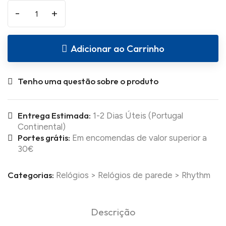
-
+
Adicionar ao Carrinho
Tenho uma questão sobre o produto
Entrega Estimada:
1-2 Dias Úteis (Portugal
Continental)
Portes grátis:
Em encomendas de valor superior a
30€
Categorias:
Relógios
>
Relógios de parede
>
Rhythm
Descrição