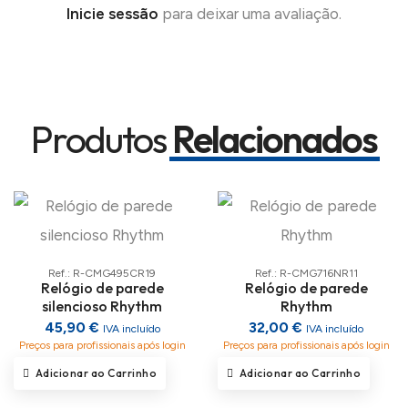
Inicie sessão
para deixar uma avaliação.
Produtos
Relacionados
Ref.: R-CMG495CR19
Ref.: R-CMG716NR11
Relógio de parede
Relógio de parede
silencioso Rhythm
Rhythm
45,90 €
32,00 €
IVA incluído
IVA incluído
Preços para profissionais após login
Preços para profissionais após login
Adicionar ao Carrinho
Adicionar ao Carrinho