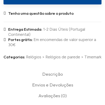
Tenho uma questão sobre o produto
Entrega Estimada:
1-2 Dias Úteis (Portugal
Continental)
Portes grátis:
Em encomendas de valor superior a
30€
Categorias:
Relógios
>
Relógios de parede
>
Timemark
Descrição
Envios e Devoluções
Avaliações (0)