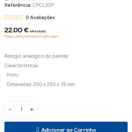
Referência:
CPCL30P
0 Avaliações
22.00 €
IVA incluído
Preços para profissionais após login
Relógio analógico de parede.
Características
. Preto
-
+
Adicionar ao Carrinho