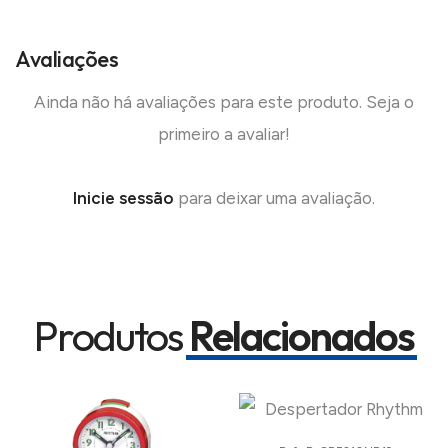
Avaliações
Ainda não há avaliações para este produto. Seja o
primeiro a avaliar!
Inicie sessão
para deixar uma avaliação.
Produtos
Relacionados