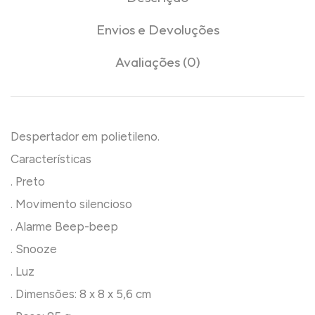
Envios e Devoluções
Avaliações (0)
Despertador em polietileno.
Características
. Preto
. Movimento silencioso
. Alarme Beep-beep
. Snooze
. Luz
. Dimensões: 8 x 8 x 5,6 cm