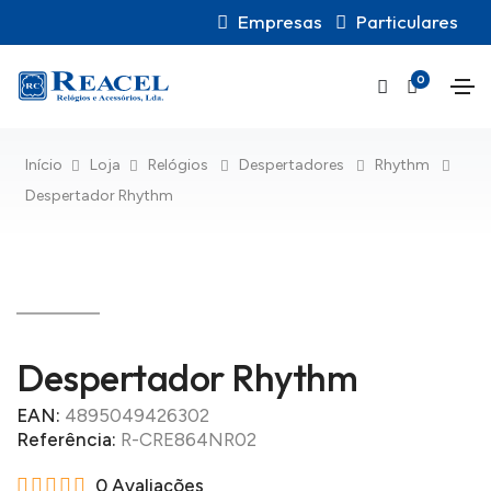
Empresas
Particulares
0
Início
Loja
Relógios
Despertadores
Rhythm
Despertador Rhythm
Despertador Rhythm
EAN:
4895049426302
Referência:
R-CRE864NR02
0 Avaliações