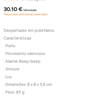
30.10 €
IVA incluído
Preços para profissionais após login
Despertador em polietileno.
Características
. Preto
. Movimento silencioso
. Alarme Beep-beep
. Snooze
. Luz
. Dimensões: 8 x 8 x 5,6 cm
. Peso: 85 g