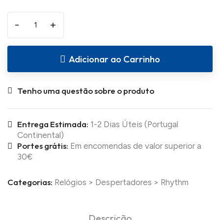
-
+
Adicionar ao Carrinho
Tenho uma questão sobre o produto
Entrega Estimada:
1-2 Dias Úteis (Portugal
Continental)
Portes grátis:
Em encomendas de valor superior a
30€
Categorias:
Relógios
>
Despertadores
>
Rhythm
Descrição