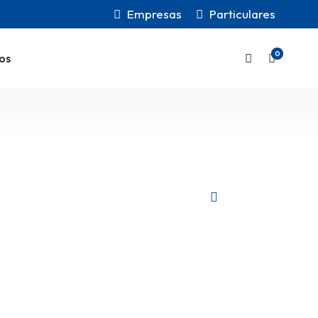
Empresas
Particulares
0
os