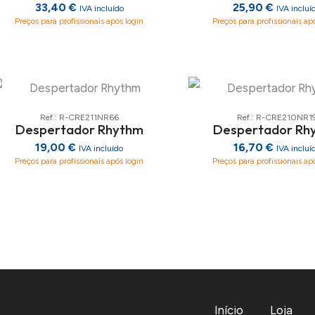
33,40 €
25,90 €
IVA incluído
IVA incluí
Preços para profissionais após login
Preços para profissionais ap
Ref.: R-CRE211NR66
Ref.: R-CRE210NR1
Despertador Rhythm
Despertador Rh
19,00 €
16,70 €
IVA incluído
IVA incluí
Preços para profissionais após login
Preços para profissionais ap
Início
Loja