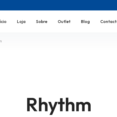
ício
Loja
Sobre
Outlet
Blog
Contact
hm
Rhythm