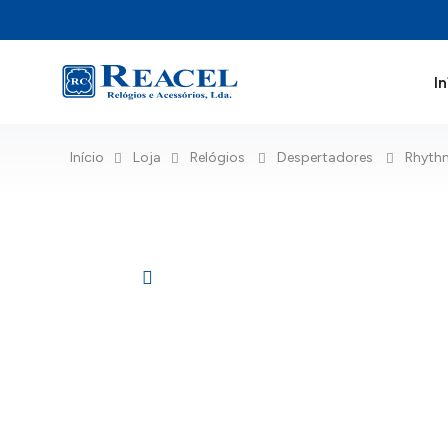
In
Início
Loja
Relógios
Despertadores
Rhyt