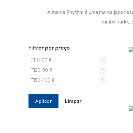
A marca Rhythm é uma marca japonesa 
durabilidade,
Filtrar por preço
10-20 €
4
20-50 €
4
50-100 €
1
Aplicar
Limpar