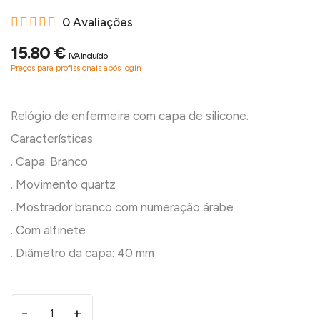
0 Avaliações
15.80 €
IVA incluído
Preços para profissionais após login
Relógio de enfermeira com capa de silicone.
Características
. Capa: Branco
. Movimento quartz
. Mostrador branco com numeração árabe
. Com alfinete
-
+