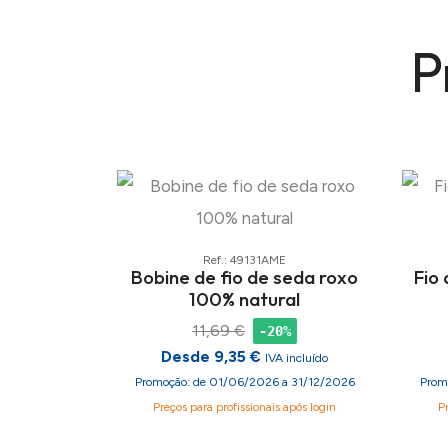
P
Ref.: 49131AME
Bobine de fio de seda roxo
Fio
100% natural
11,69 €
-20%
Desde 9,35 €
IVA incluído
Promoção: de 01/06/2026 a 31/12/2026
Prom
Preços para profissionais após login
P