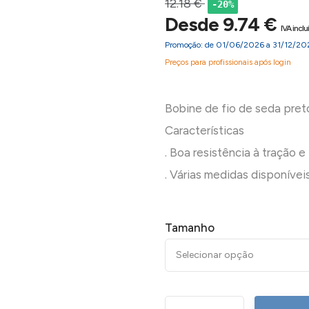
12.18 €
-20%
Desde 9.74 €
IVA inclu
Promoção: de 01/06/2026 a 31/12/20
Preços para profissionais após login
Bobine de fio de seda pret
Características
. Boa resistência à tração 
Tamanho