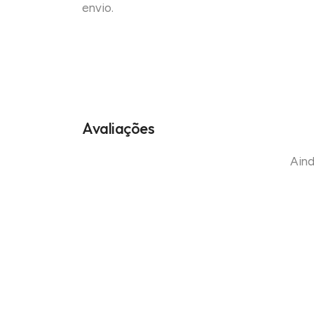
envio.
Avaliações
Aind