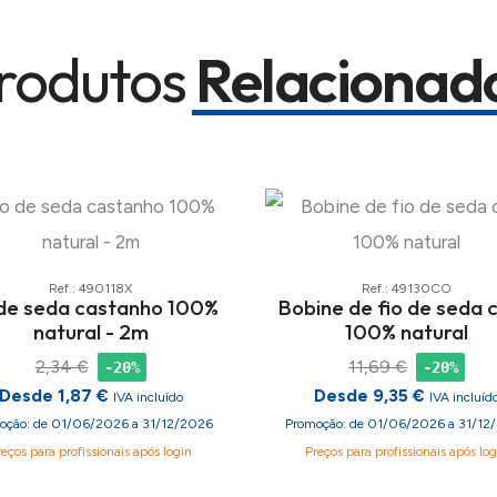
rodutos
Relacionad
Ref.: 490118X
Ref.: 49130CO
 de seda castanho 100%
Bobine de fio de seda c
natural - 2m
100% natural
2,34 €
11,69 €
-20%
-20%
Desde 1,87 €
Desde 9,35 €
IVA incluído
IVA incluíd
oção: de 01/06/2026 a 31/12/2026
Promoção: de 01/06/2026 a 31/12
reços para profissionais após login
Preços para profissionais após log