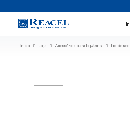
In
Início
Loja
Acessórios para bijutaria
Fio de se