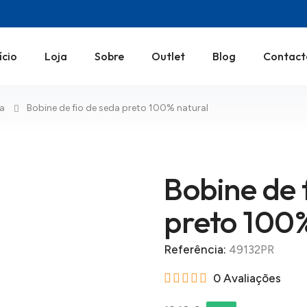
ício
Loja
Sobre
Outlet
Blog
Contact
da
Bobine de fio de seda preto 100% natural
Bobine de 
preto 100%
Referência:
49132PR
0 Avaliações