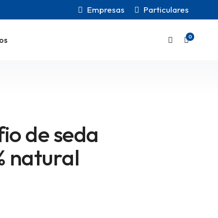
Empresas
Particulares
0
os
fio de seda
 natural