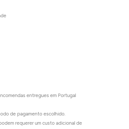
ade
 encomendas entregues em Portugal
todo de pagamento escolhido.
odem requerer um custo adicional de