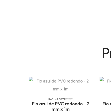
P
Ref.: 4968710202
Fio azul de PVC redondo - 2
Fio
mm x 1m