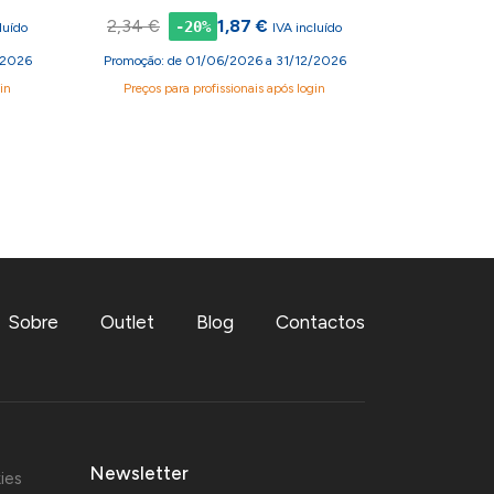
2,34 €
1,87 €
-20%
luído
IVA incluído
/2026
Promoção: de 01/06/2026 a 31/12/2026
in
Preços para profissionais após login
Sobre
Outlet
Blog
Contactos
Newsletter
ies