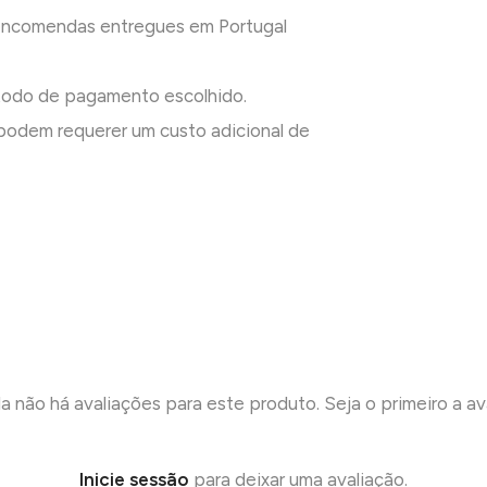
 encomendas entregues em Portugal
todo de pagamento escolhido.
odem requerer um custo adicional de
a não há avaliações para este produto. Seja o primeiro a ava
Inicie sessão
para deixar uma avaliação.