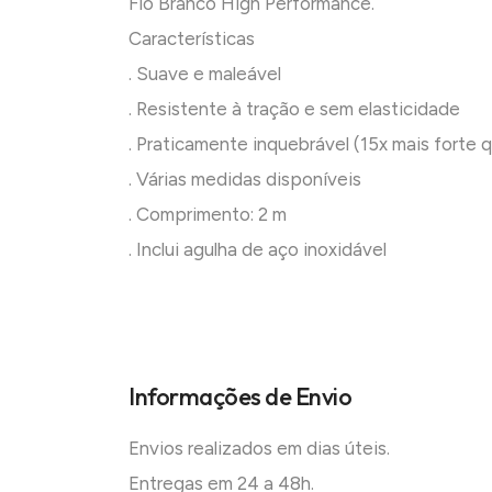
Fio Branco High Performance.
Características
. Suave e maleável
. Resistente à tração e sem elasticidade
. Praticamente inquebrável (15x mais forte 
. Várias medidas disponíveis
. Comprimento: 2 m
. Inclui agulha de aço inoxidável
Informações de Envio
Envios realizados em dias úteis.
Entregas em 24 a 48h.