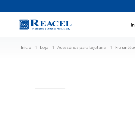
In
Início
Loja
Acessórios para bijutaria
Fio sintét