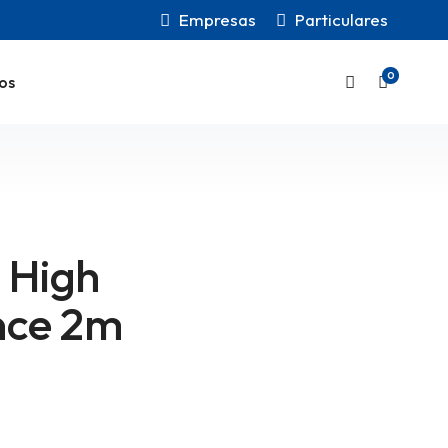
Empresas
Particulares
0
os
 High
nce 2m