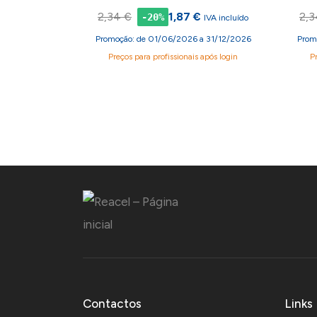
2,34 €
1,87 €
2,3
-20%
IVA incluído
Promoção: de 01/06/2026 a 31/12/2026
Prom
Preços para profissionais após login
P
Contactos
Links