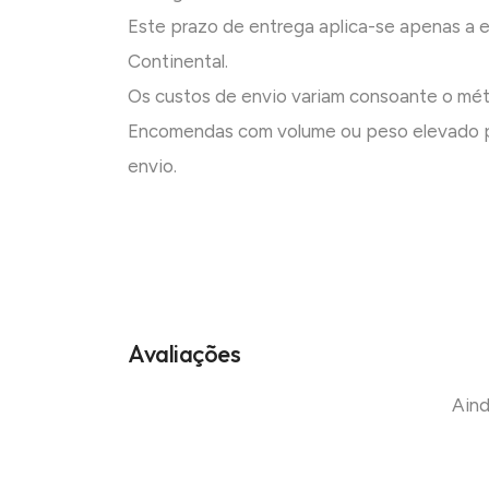
Este prazo de entrega aplica-se apenas a
Continental.
Os custos de envio variam consoante o mé
Encomendas com volume ou peso elevado p
envio.
Avaliações
Aind