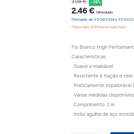
3.08 €
-20%
2.46 €
IVA incluído
Promoção: de 01/06/2026 a 31/12/20
Preços para profissionais após login
Fio Branco High Performanc
Características
. Suave e maleável
. Resistente à tração e sem
. Praticamente inquebrável 
. Várias medidas disponívei
. Comprimento: 2 m