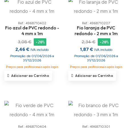
Ref.: 4968710402
Ref.: 4968710207
Fio azul de PVC redondo -
Fio laranja de PVC
4 mm x 1m
redondo - 2 mm x 1m
3,08 €
2,34 €
-20%
-20%
2,46 €
1,87 €
IVA incluído
IVA incluído
Promoção: de 01/06/2026 a
Promoção: de 01/06/2026 a
31/12/2026
31/12/2026
Preços para profissionais após login
Preços para profissionais após login
Adicionar ao Carrinho
Adicionar ao Carrinho
Ref.: 4968710404
Ref.: 4968710301