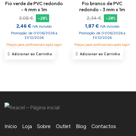
Fio verde de PVC redondo
Fio branco de PVC
- 4 mm x 1m
redondo - 3 mm x 1m
3,08 €
2,34 €
-20%
-20%
2,46 €
1,87 €
IVA incluído
IVA incluído
Promoção: de 01/06/2026 a
Promoção: de 01/06/2026 a
31/12/2026
31/12/2026
Preços para profissionais após login
Preços para profissionais após login
Adicionar ao Carrinho
Adicionar ao Carrinho
Início
Loja
Sobre
Outlet
Blog
Contactos