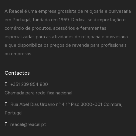
A Reacel é uma empresa grossista de relojoaria e ourivesaria
em Portugal, fundada em 1969. Dedica-se à importação e
comércio de produtos, acessórios e ferramentas
especializadas para as atividades de relojoaria e ourivesaria
e que disponibiliza os preços de revenda para profissionais
ou empresas.
Contactos
+351 239 854 830
Chamada para rede fixa nacional
Rua Abel Dias Urbano nº 4 1º Piso 3000-001 Coimbra,
Portugal
reacel@reacel.pt