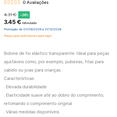
0 Avaliações
4.31 €
-20%
3.45 €
IVA incluído
Promoção: de 01/06/2026 a 31/12/2026
Preços para profissionais após login
Bobine de fio elástico transparente. Ideal para peças
ajustáveis como, por exemplo, pulseiras, fitas para
cabelo ou joias para crianças.
Características
. Elevada durabilidade
. Elasticidade suave até ao dobro do comprimento,
retomando o comprimento original
. Várias medidas disponíveis