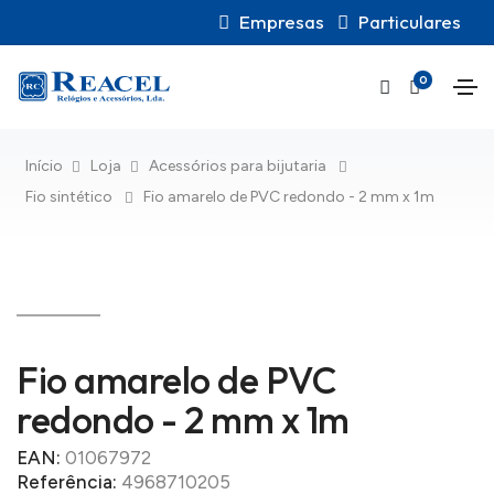
Empresas
Particulares
0
Início
Loja
Acessórios para bijutaria
Fio sintético
Fio amarelo de PVC redondo - 2 mm x 1m
Fio amarelo de PVC
redondo - 2 mm x 1m
EAN:
01067972
Referência:
4968710205