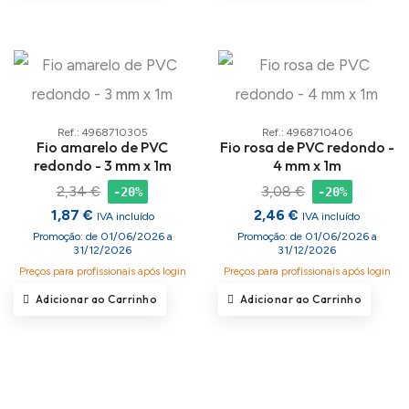
Ref.: 4968710305
Ref.: 4968710406
Fio amarelo de PVC
Fio rosa de PVC redondo -
redondo - 3 mm x 1m
4 mm x 1m
2,34 €
3,08 €
-20%
-20%
1,87 €
2,46 €
IVA incluído
IVA incluído
Promoção: de 01/06/2026 a
Promoção: de 01/06/2026 a
31/12/2026
31/12/2026
Preços para profissionais após login
Preços para profissionais após login
Adicionar ao Carrinho
Adicionar ao Carrinho