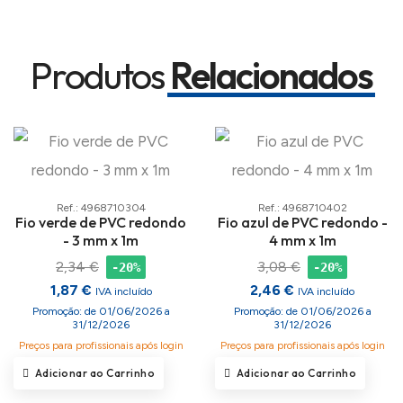
Produtos
Relacionados
Ref.: 4968710304
Ref.: 4968710402
Fio verde de PVC redondo
Fio azul de PVC redondo -
- 3 mm x 1m
4 mm x 1m
2,34 €
3,08 €
-20%
-20%
1,87 €
2,46 €
IVA incluído
IVA incluído
Promoção: de 01/06/2026 a
Promoção: de 01/06/2026 a
31/12/2026
31/12/2026
Preços para profissionais após login
Preços para profissionais após login
Adicionar ao Carrinho
Adicionar ao Carrinho