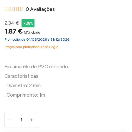
0 Avaliações
2.34 €
-20%
1.87 €
IVA incluído
Promoção: de 01/06/2026 a 31/12/2026
Preços para profissionais após login
Fio amarelo de PVC redondo.
Características
. Diâmetro: 2 mm
-
+