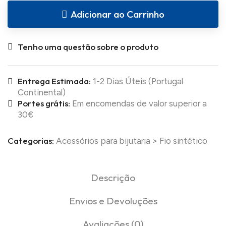
Adicionar ao Carrinho
Tenho uma questão sobre o produto
Entrega Estimada:
1-2 Dias Úteis (Portugal
Continental)
Portes grátis:
Em encomendas de valor superior a
30€
Categorias:
Acessórios para bijutaria
>
Fio sintético
Descrição
Envios e Devoluções
Avaliações (0)