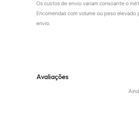
Os custos de envio variam consoante o mé
Encomendas com volume ou peso elevado p
envio.
Avaliações
Aind