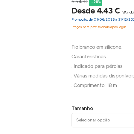
5.54 €
-20%
Desde 4.43 €
IVA inclu
Promoção: de 01/06/2026 a 31/12/20
Preços para profissionais após login
Fio branco em silicone.
Características
. Indicado para pérolas
. Várias medidas disponívei
Tamanho