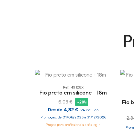
P
Ref.: 49128X
Fio preto em silicone - 18m
Fio 
6,03 €
-20%
Desde 4,82 €
IVA incluído
Promoção: de 01/06/2026 a 31/12/2026
2,3
Preços para profissionais após login
Prom