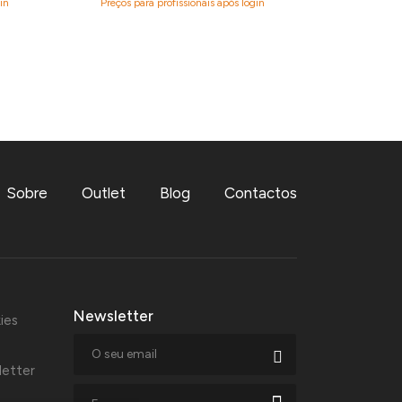
in
Preços para profissionais após login
Sobre
Outlet
Blog
Contactos
Newsletter
ies
letter