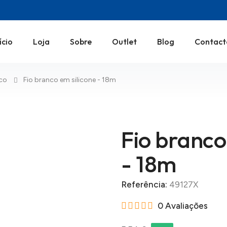
ício
Loja
Sobre
Outlet
Blog
Contact
ico
Fio branco em silicone - 18m
Fio branco
- 18m
Referência:
49127X
0 Avaliações