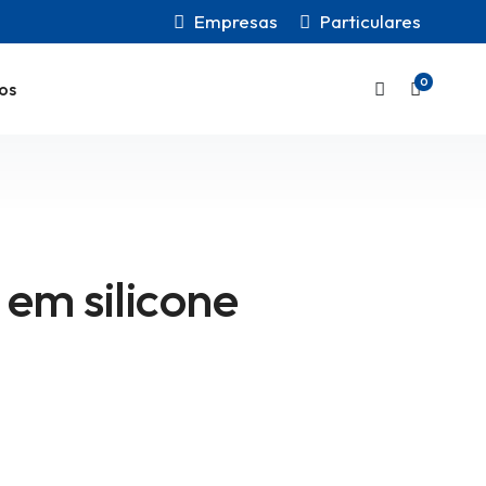
Empresas
Particulares
0
os
 em silicone