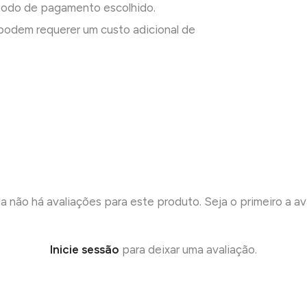
todo de pagamento escolhido.
odem requerer um custo adicional de
a não há avaliações para este produto. Seja o primeiro a ava
Inicie sessão
para deixar uma avaliação.