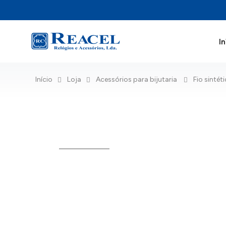
In
Início
Loja
Acessórios para bijutaria
Fio sintét