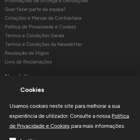
Informações de Entrega e Devoluções
Quer fazer parte da equipa?
Cotações e Marcas da Contrastaria
Política de Privacidade e Cookies
Termos e Condições Gerais
Termos e Condições da Newsletter
Resolução de litígios
Livro de Reclamações
Newsletter
Cookies
Usamos cookies neste site para melhorar a sua
experiência de utilizador. Consulte a nossa
Política
de Privacidade e Cookies
para mais informações.
Li e aceito a
Política de Privacidade
e os
Termos e Condições
da Newsletter