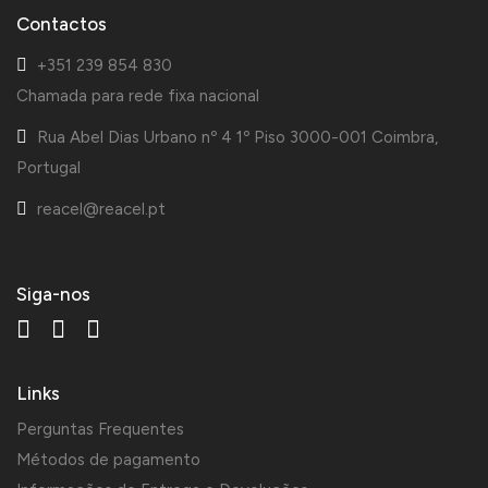
Contactos
+351 239 854 830
Chamada para rede fixa nacional
Rua Abel Dias Urbano nº 4 1º Piso 3000-001 Coimbra,
Portugal
reacel@reacel.pt
Siga-nos
Links
Perguntas Frequentes
Métodos de pagamento