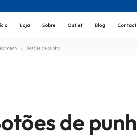
ício
Loja
Sobre
Outlet
Blog
Contact
aldmann
Botões de punho
otões de pun