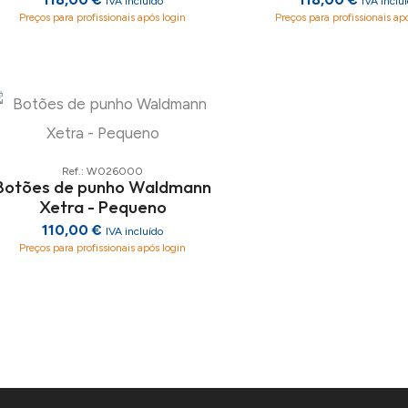
IVA incluído
IVA inclu
Preços para profissionais após login
Preços para profissionais ap
Ref.: W026000
Botões de punho Waldmann
Xetra - Pequeno
110,00 €
IVA incluído
Preços para profissionais após login