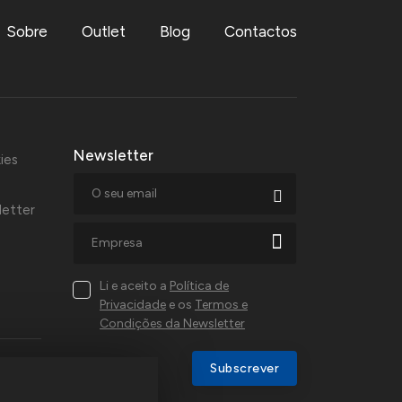
Sobre
Outlet
Blog
Contactos
Newsletter
ies
letter
Li e aceito a
Política de
Privacidade
e os
Termos e
Condições da Newsletter
al,
Subscrever