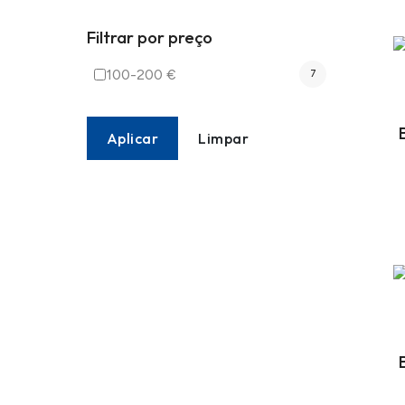
Filtrar por preço
100-200 €
7
Aplicar
Limpar