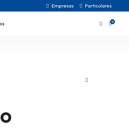
Empresas
Particulares
0
os
ho