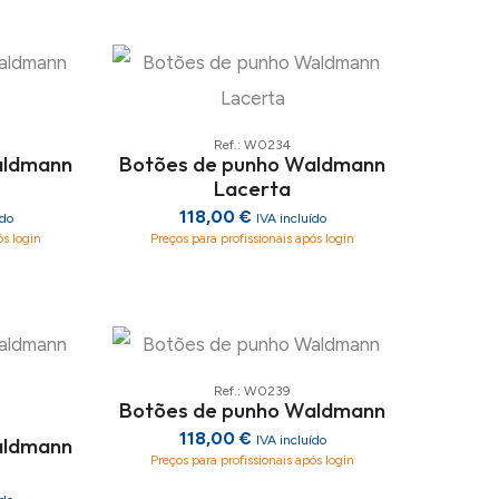
Ref.: W0234
aldmann
Botões de punho Waldmann
Lacerta
118,00 €
ído
IVA incluído
ós login
Preços para profissionais após login
Ref.: W0239
Botões de punho Waldmann
118,00 €
aldmann
IVA incluído
Preços para profissionais após login