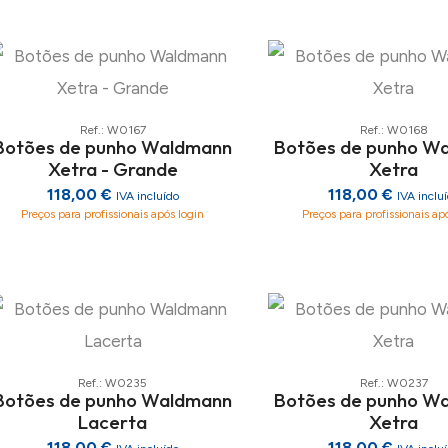
Ref.: W0167
Ref.: W0168
Botões de punho Waldmann
Botões de punho W
Xetra - Grande
Xetra
118,00 €
118,00 €
IVA incluído
IVA inclu
Preços para profissionais após login
Preços para profissionais ap
Ref.: W0235
Ref.: W0237
Botões de punho Waldmann
Botões de punho W
Lacerta
Xetra
118,00 €
118,00 €