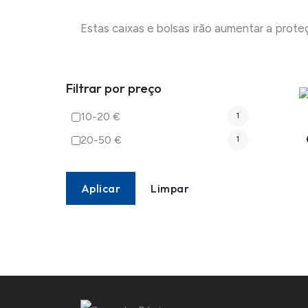
Estas caixas e bolsas irão aumentar a prote
Filtrar por preço
10-20 €
1
20-50 €
1
Aplicar
Limpar