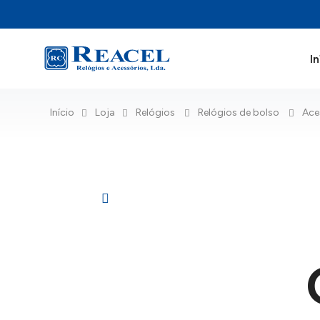
In
Início
Loja
Relógios
Relógios de bolso
Ace