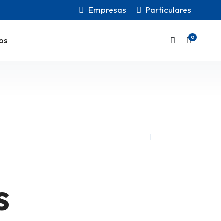
Empresas
Particulares
0
os
s