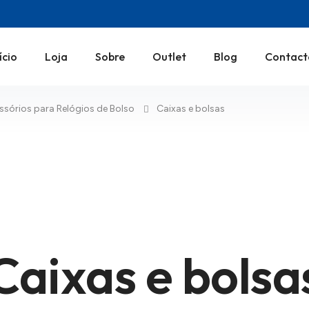
ício
Loja
Sobre
Outlet
Blog
Contact
ssórios para Relógios de Bolso
Caixas e bolsas
Caixas e bolsa