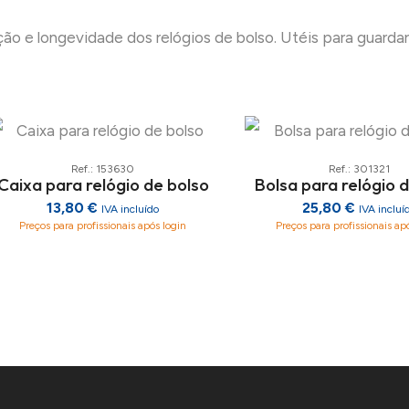
ção e longevidade dos relógios de bolso. Utéis para guarda
Ref.: 153630
Ref.: 301321
Caixa para relógio de bolso
Bolsa para relógio 
13,80 €
25,80 €
IVA incluído
IVA incluí
Preços para profissionais após login
Preços para profissionais ap